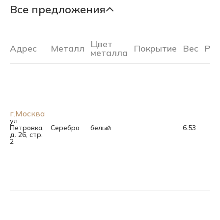
Все предложения
Цвет
Адрес
Металл
Покрытие
Вес
Ра
металла
г.Москва
ул.
Петровка,
Серебро
белый
6.53
д. 26, стр.
2