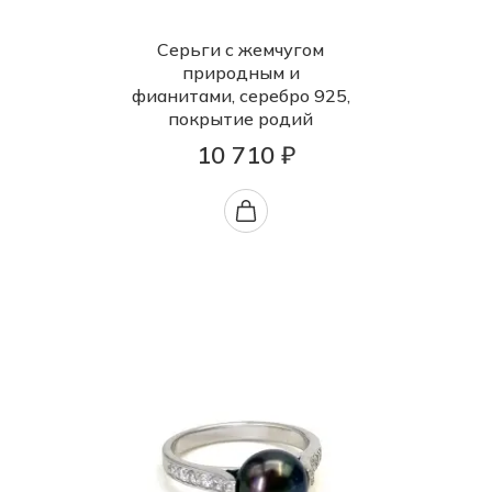
Серьги с жемчугом
природным и
фианитами, серебро 925,
покрытие родий
10 710 ₽