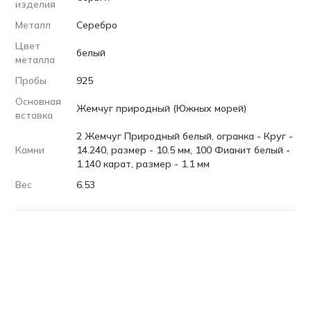
изделия
Металл
Серебро
Цвет
белый
металла
Пробы
925
Основная
Жемчуг природный (Южных морей)
вставка
2 Жемчуг Природный белый, огранка - Круг -
Камни
14.240, размер - 10.5 мм, 100 Фианит белый -
1.140 карат, размер - 1.1 мм
Вес
6.53