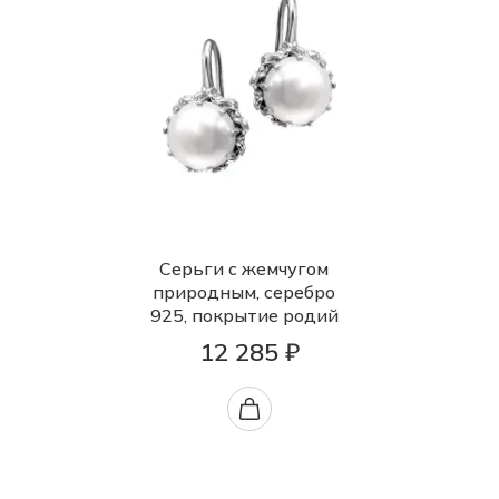
Серьги с жемчугом
природным, серебро
925, покрытие родий
12 285 ₽