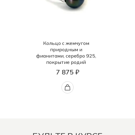
Кольцо с жемчугом
природным и
фианитами, серебро 925,
покрытие родий
7 875 ₽