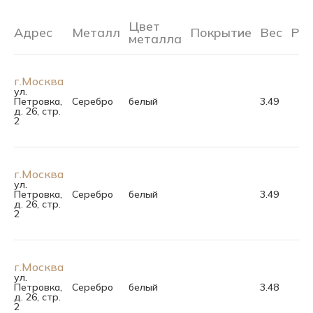
Цвет
Адрес
Металл
Покрытие
Вес
Ра
металла
г.Москва
ул.
Петровка,
Серебро
белый
3.49
д. 26, стр.
2
г.Москва
ул.
Петровка,
Серебро
белый
3.49
д. 26, стр.
2
г.Москва
ул.
Петровка,
Серебро
белый
3.48
д. 26, стр.
2