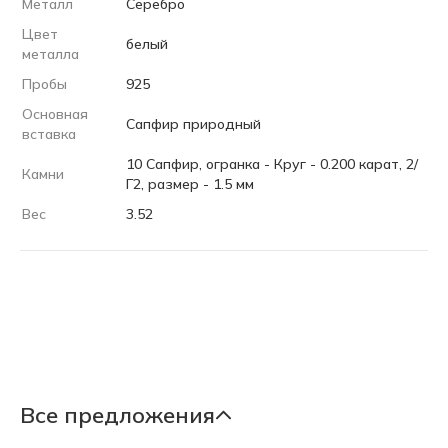
Металл
Серебро
Цвет
белый
металла
Пробы
925
Основная
Сапфир природный
вставка
10 Сапфир, огранка - Круг - 0.200 карат, 2/
Камни
Г2, размер - 1.5 мм
Вес
3.52
Все предложения