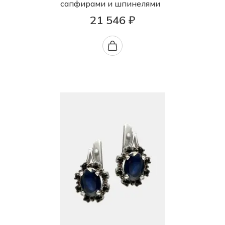
сапфирами и шпинелями
21 546 ₽