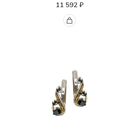
11 592 ₽