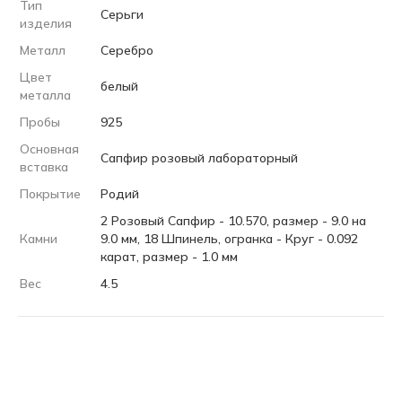
Тип
Серьги
изделия
Металл
Серебро
Цвет
белый
металла
Пробы
925
Основная
Сапфир розовый лабораторный
вставка
Покрытие
Родий
2 Розовый Сапфир - 10.570, размер - 9.0 на
Камни
9.0 мм, 18 Шпинель, огранка - Круг - 0.092
карат, размер - 1.0 мм
Вес
4.5