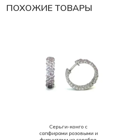
ПОХОЖИЕ ТОВАРЫ
Серьги-конго с
сапфирами розовыми и
фианитами из серебра.