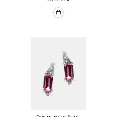
Серьги из серебра с