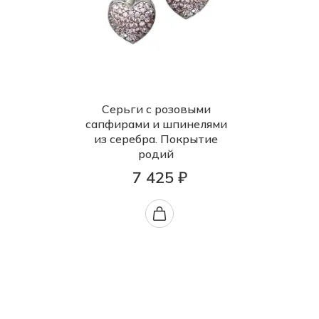
Серьги с розовыми
сапфирами и шпинелями
из серебра. Покрытие
родий
7 425 ₽