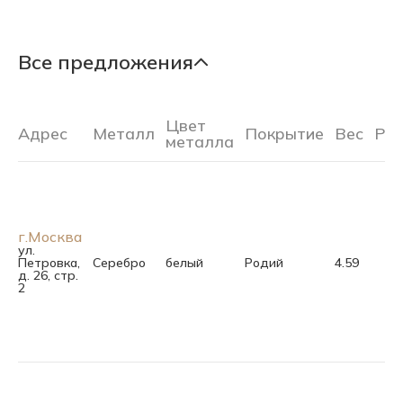
Все предложения
Цвет
Адрес
Металл
Покрытие
Вес
Ра
металла
г.Москва
ул.
Петровка,
Серебро
белый
Родий
4.59
д. 26, стр.
2