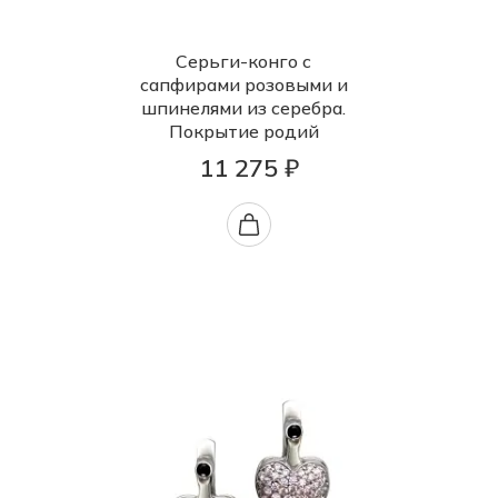
Серьги-конго с
сапфирами розовыми и
шпинелями из серебра.
Покрытие родий
11 275 ₽