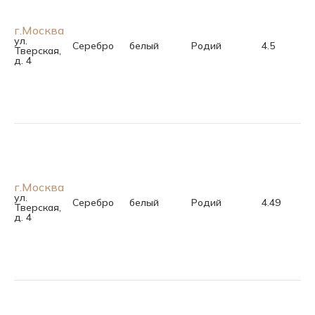
г.Москва
ул.
Серебро
белый
Родий
4.5
Тверская,
д. 4
г.Москва
ул.
Серебро
белый
Родий
4.49
Тверская,
д. 4