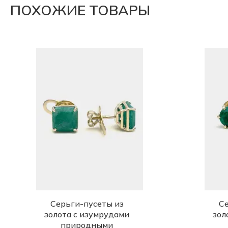
ПОХОЖИЕ ТОВАРЫ
Серьги-пусеты из
Се
золота с изумрудами
зол
природными