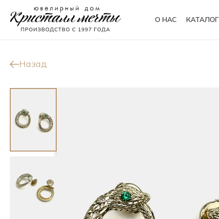
О НАС
КАТАЛОГ
Кольца
Браслеты
Назад
Колье
Сувениры