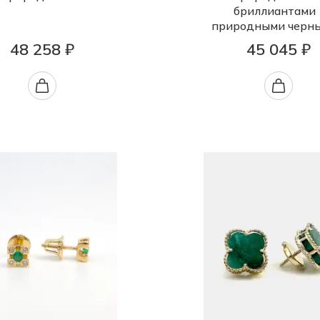
бриллиантами
природными черн
48 258 ₽
45 045 ₽