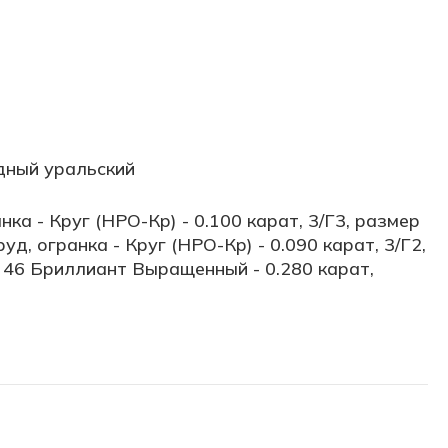
дный уральский
нка - Круг (НРО-Кр) - 0.100 карат, 3/Г3, размер
руд, огранка - Круг (НРО-Кр) - 0.090 карат, 3/Г2,
, 46 Бриллиант Выращенный - 0.280 карат,