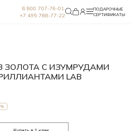
8 800 707-76-01
ПОДАРОЧНЫЕ
+7 495 788-77-22
СЕРТИФИКАТЫ
Серьги
З ЗОЛОТА С ИЗУМРУДАМИ
РИЛЛИАНТАМИ LAB
7%
Купить в 1 клик