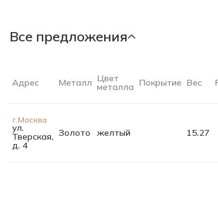
Все предложения
Цвет
Адрес
Металл
Покрытие
Вес
металла
г.Москва
ул.
Золото
желтый
15.27
Тверская,
д. 4