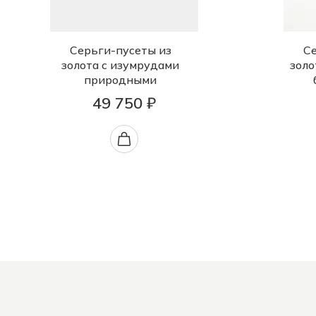
Серьги-пусеты из
Се
золота с изумрудами
золо
природными
49 750 ₽