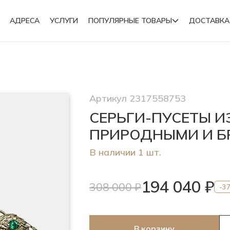
АДРЕСА
УСЛУГИ
ПОПУЛЯРНЫЕ ТОВАРЫ
ДОСТАВКА
Подвески
Артикул 2317558753
Броши
СЕРЬГИ-ПУСЕТЫ И
ПРИРОДНЫМИ И Б
В наличии 1 шт.
194 040 ₽
308 000 ₽
-3
В корзину