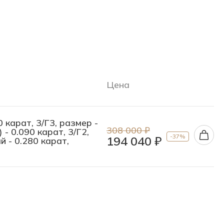
Цена
 карат, 3/Г3, размер -
308 000 ₽
 - 0.090 карат, 3/Г2,
-37%
194 040 ₽
 - 0.280 карат,