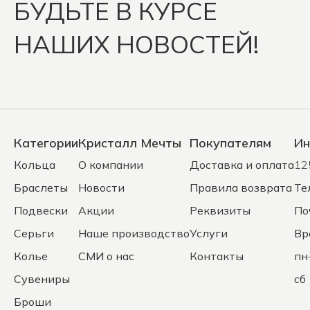
БУДЬТЕ В КУРСЕ
НАШИХ НОВОСТЕЙ!
Категории
Кристалл Мечты
Покупателям
Ин
Кольца
О компании
Доставка и оплата
12
Браслеты
Новости
Правила возврата
Те
Подвески
Акции
Реквизиты
По
Серьги
Наше производство
Услуги
Вр
Колье
СМИ о нас
Контакты
пн
Сувениры
сб 
Броши