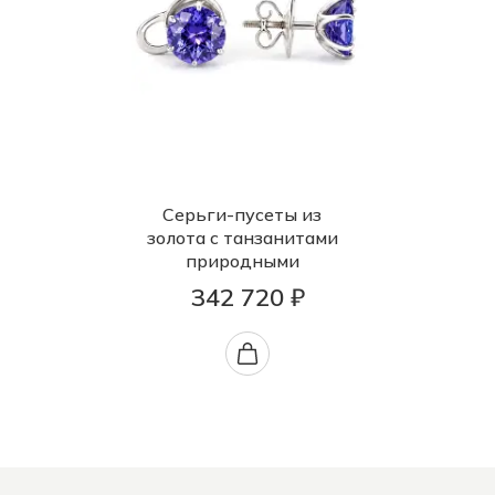
Серьги-пусеты из
золота с танзанитами
природными
342 720 ₽