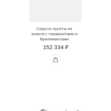
Серьги-пусеты из
золота с танзанитами и
бриллиантами
152 334 ₽