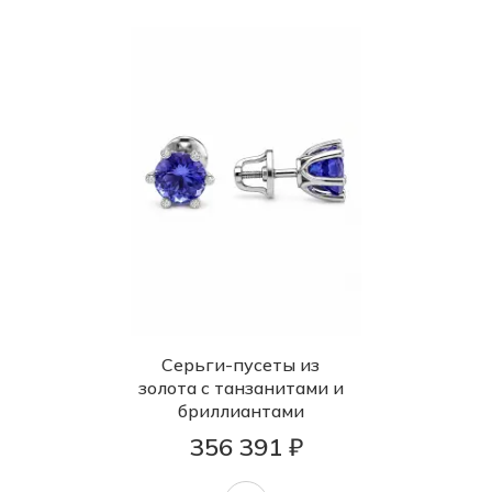
Серьги-пусеты из
золота с танзанитами и
бриллиантами
356 391 ₽