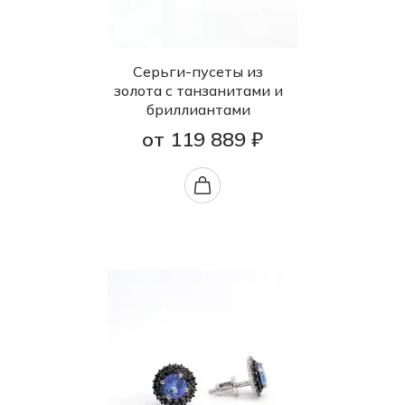
Серьги-пусеты из
золота с танзанитами и
бриллиантами
от 119 889 ₽