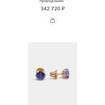
природными
342 720 ₽