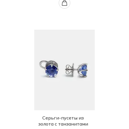
Серьги-пусеты из
золота с танзанитами