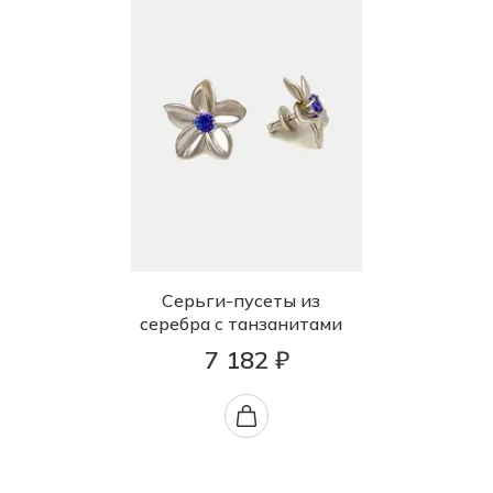
Серьги-пусеты из
серебра с танзанитами
7 182 ₽