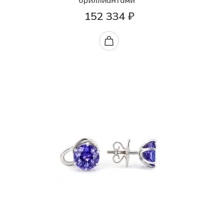
бриллиантами
152 334 ₽