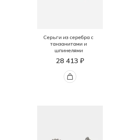
Серьги из серебра с
танзанитами и
шпинелями
28 413 ₽