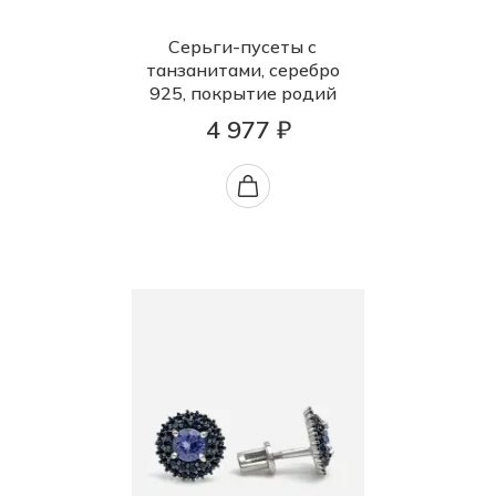
Серьги-пусеты с
танзанитами, серебро
925, покрытие родий
4 977 ₽