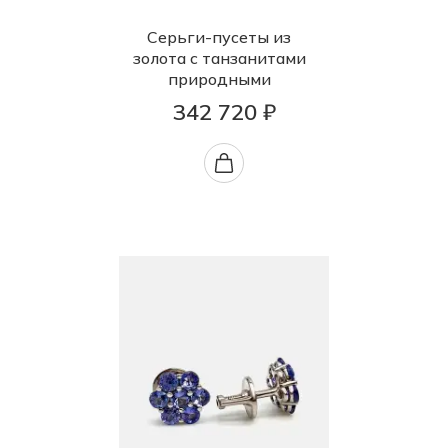
Серьги-пусеты из
золота с танзанитами
природными
342 720 ₽