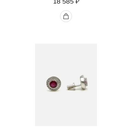
18 585 ₽