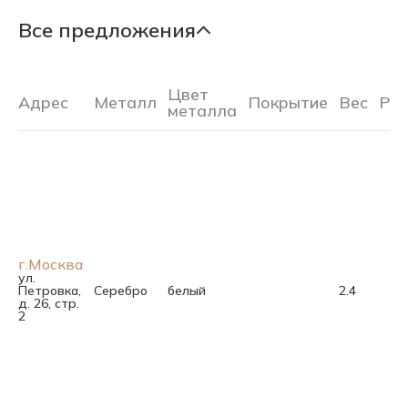
Все предложения
Цвет
Адрес
Металл
Покрытие
Вес
Ра
металла
г.Москва
ул.
Петровка,
Серебро
белый
2.4
д. 26, стр.
2