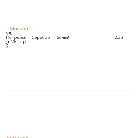
г.Москва
ул.
Петровка,
Серебро
белый
2.38
д. 26, стр.
2