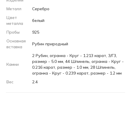
изделия
Металл
Серебро
Цвет
белый
металла
Пробы
925
Основная
Рубин природный
вставка
2 Рубин, огранка - Круг - 1.213 карат, 3/Г3,
размер - 5.0 мм, 44 Шпинель, огранка - Круг -
Камни
0.216 карат, размер - 1.0 мм, 28 Шпинель,
огранка - Круг - 0.239 карат, размер - 1.2 мм
Вес
2.4