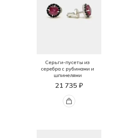
Серьги-пусеты из
серебра с рубинами и
шпинелями
21 735 ₽