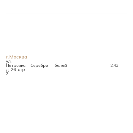
г.Москва
ул.
Петровка,
Серебро
белый
2.43
д. 26, стр.
2