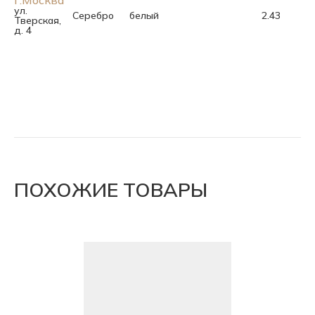
г.Москва
ул.
Серебро
белый
2.43
Тверская,
д. 4
ПОХОЖИЕ ТОВАРЫ