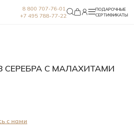
8 800 707-76-01
ПОДАРОЧНЫЕ
+7 495 788-77-22
СЕРТИФИКАТЫ
Серьги
З СЕРЕБРА С МАЛАХИТАМИ
ь с нами