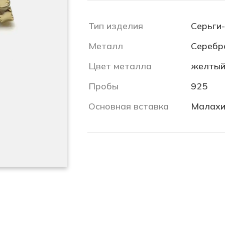
Тип изделия
Серьги
Металл
Серебр
Цвет металла
желты
Пробы
925
Основная вставка
Малахи