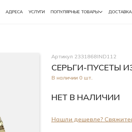
АДРЕСА
УСЛУГИ
ПОПУЛЯРНЫЕ ТОВАРЫ
ДОСТАВКА
Подвески
Артикул 2331868IND112
Броши
СЕРЬГИ-ПУСЕТЫ И
В наличии 0 шт.
НЕТ В НАЛИЧИИ
Нашли дешевле? Свяжитес