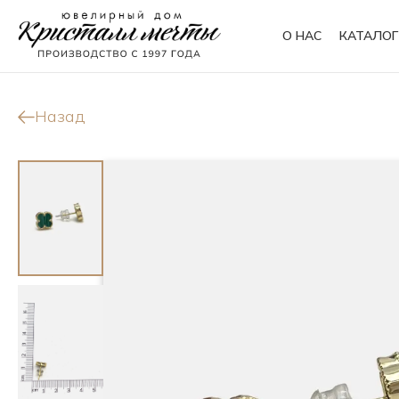
О НАС
КАТАЛОГ
Кольца
Браслеты
Назад
Колье
Сувениры