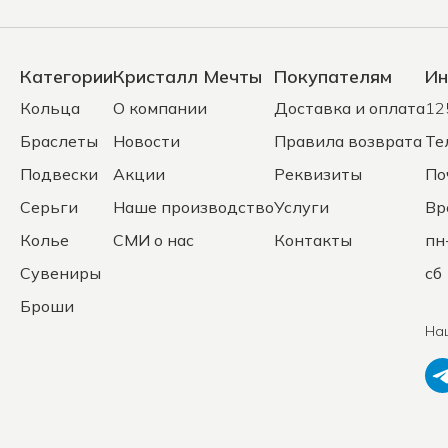
Категории
Кристалл Мечты
Покупателям
Ин
Кольца
О компании
Доставка и оплата
12
Браслеты
Новости
Правила возврата
Те
Подвески
Акции
Реквизиты
По
Серьги
Наше производство
Услуги
Вр
Колье
СМИ о нас
Контакты
пн
Сувениры
сб 
Броши
На