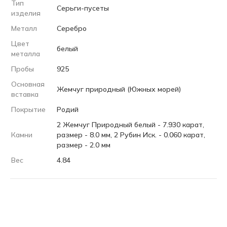
Тип
Серьги-пусеты
изделия
Металл
Серебро
Цвет
белый
металла
Пробы
925
Основная
Жемчуг природный (Южных морей)
вставка
Покрытие
Родий
2 Жемчуг Природный белый - 7.930 карат,
Камни
размер - 8.0 мм, 2 Рубин Иск. - 0.060 карат,
размер - 2.0 мм
Вес
4.84