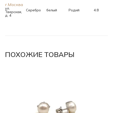
г.Москва
ул.
Серебро
белый
Родий
4.8
Тверская,
д. 4
ПОХОЖИЕ ТОВАРЫ