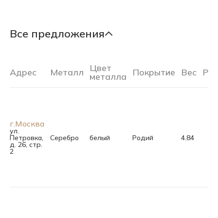
Все предложения
Цвет
Адрес
Металл
Покрытие
Вес
Ра
металла
г.Москва
ул.
Петровка,
Серебро
белый
Родий
4.84
д. 26, стр.
2