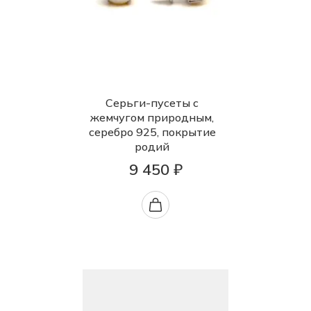
Серьги-пусеты с
жемчугом природным,
серебро 925, покрытие
родий
9 450 ₽