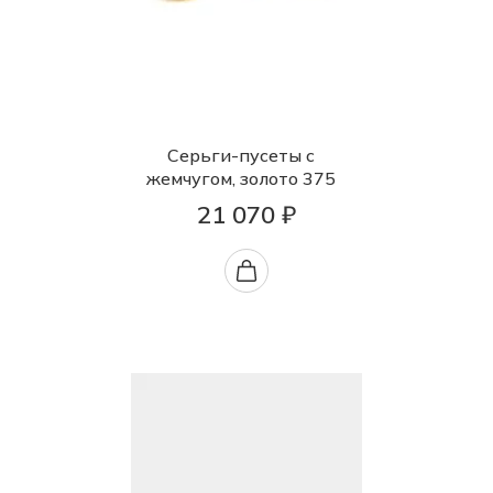
Серьги-пусеты с
жемчугом, золото 375
21 070 ₽