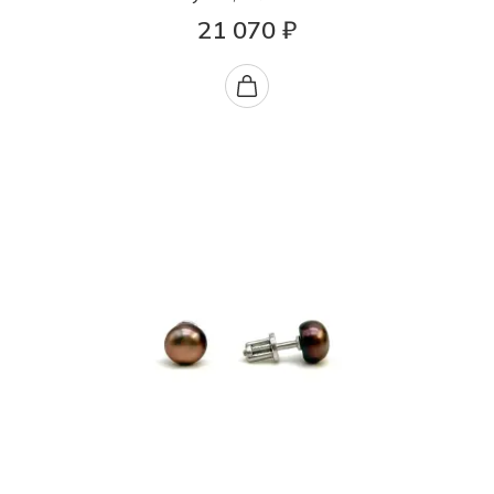
21 070 ₽