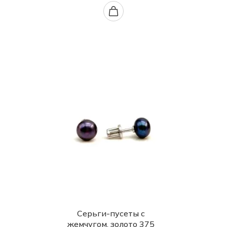
Серьги-пусеты с
жемчугом, золото 375