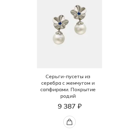
Серьги-пусеты из
серебра с жемчугом и
сапфирами. Покрытие
родий
9 387 ₽