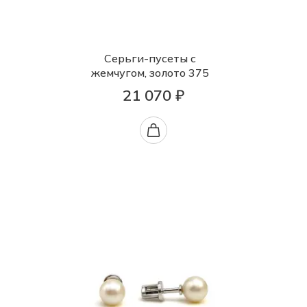
Серьги-пусеты с
жемчугом, золото 375
21 070 ₽