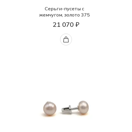
Серьги-пусеты с
жемчугом, золото 375
21 070 ₽