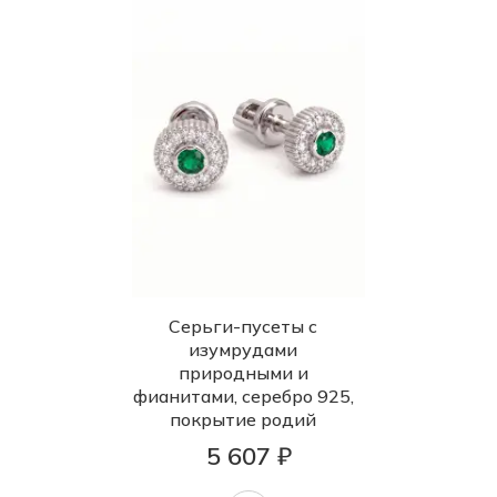
Серьги-пусеты с
изумрудами
природными и
фианитами, серебро 925,
покрытие родий
5 607 ₽