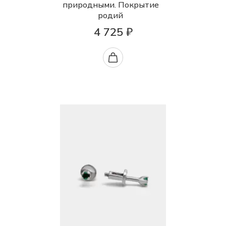
природными. Покрытие
родий
4 725 ₽