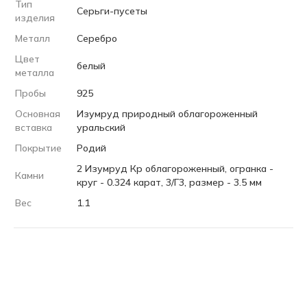
Тип
Серьги-пусеты
изделия
Металл
Серебро
Цвет
белый
металла
Пробы
925
Основная
Изумруд природный облагороженный
вставка
уральский
Покрытие
Родий
2 Изумруд Кр облагороженный, огранка -
Камни
круг - 0.324 карат, 3/Г3, размер - 3.5 мм
Вес
1.1