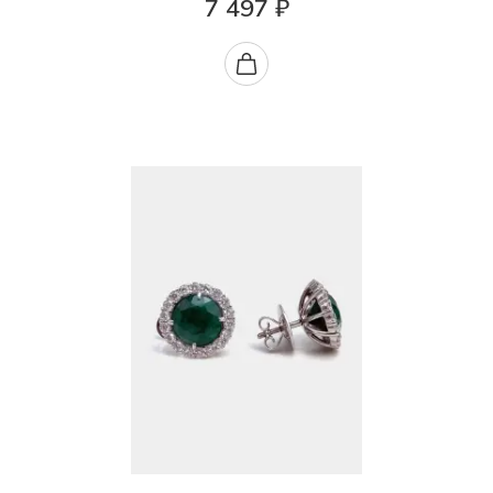
7 497 ₽