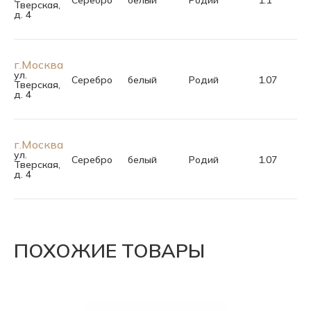
Серебро
белый
Родий
1.1
Тверская,
д. 4
г.Москва
ул.
Серебро
белый
Родий
1.07
Тверская,
д. 4
г.Москва
ул.
Серебро
белый
Родий
1.07
Тверская,
д. 4
ПОХОЖИЕ ТОВАРЫ