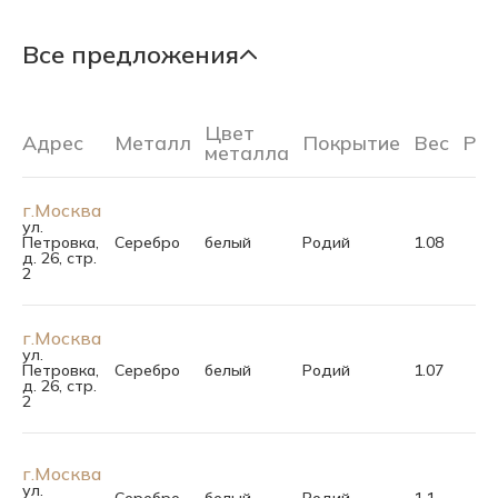
Все предложения
Цвет
Адрес
Металл
Покрытие
Вес
Ра
металла
г.Москва
ул.
Петровка,
Серебро
белый
Родий
1.08
д. 26, стр.
2
г.Москва
ул.
Петровка,
Серебро
белый
Родий
1.07
д. 26, стр.
2
г.Москва
ул.