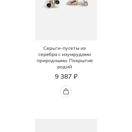
Серьги-пусеты из
серебра с изумрудами
природными. Покрытие
родий
9 387 ₽