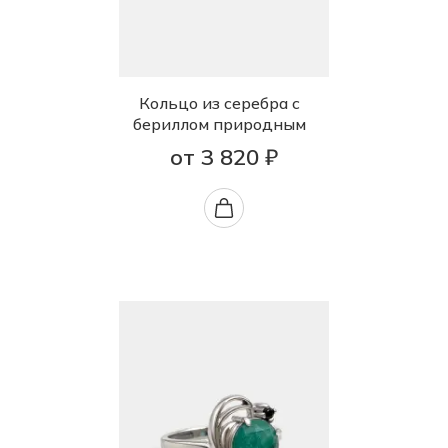
Кольцо из серебра с
бериллом природным
от 3 820 ₽