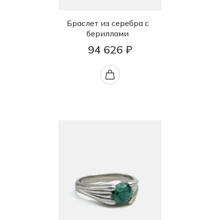
Браслет из серебра с
бериллами
94 626 ₽