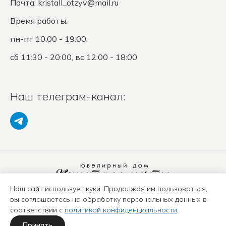
Почта:
kristall_otzyv@mail.ru
Время работы:
пн-пт 10:00 - 19:00,
сб 11:30 - 20:00, вс 12:00 - 18:00
Наш телеграм-канал:
Наш сайт использует куки. Продолжая им пользоваться,
Политика конфиденциальности
вы соглашаетесь на обработку персональных данных в
Положение о защите ПД
соответствии с
политикой конфиденциальности
.
Оферта
Карта сайта
Принять