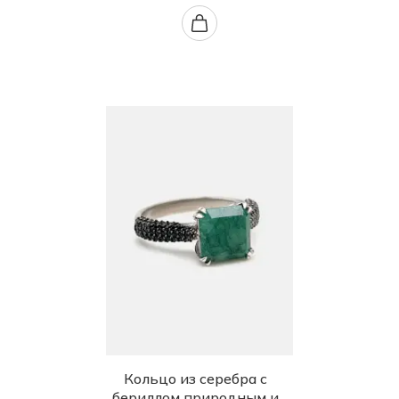
Кольцо из серебра с
бериллом природным и