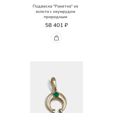
Подвеска "Ракетка" из
золота с изумрудом
природным
58 401 ₽