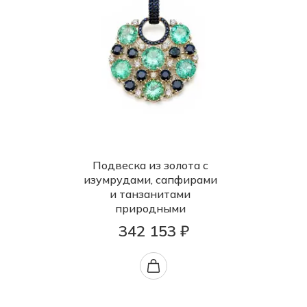
Подвеска из золота с
изумрудами, сапфирами
и танзанитами
природными
342 153 ₽