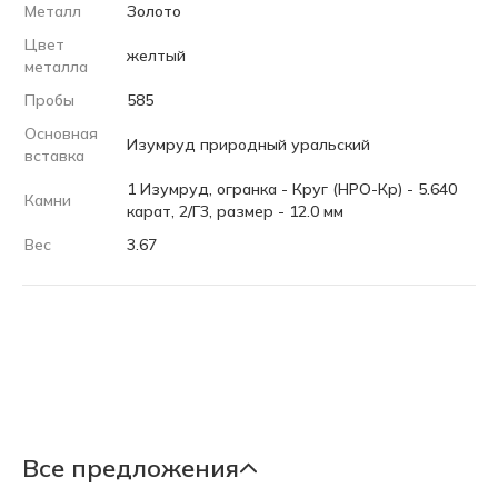
Металл
Золото
Цвет
желтый
металла
Пробы
585
Основная
Изумруд природный уральский
вставка
1 Изумруд, огранка - Круг (НРО-Кр) - 5.640
Камни
карат, 2/Г3, размер - 12.0 мм
Вес
3.67
Все предложения