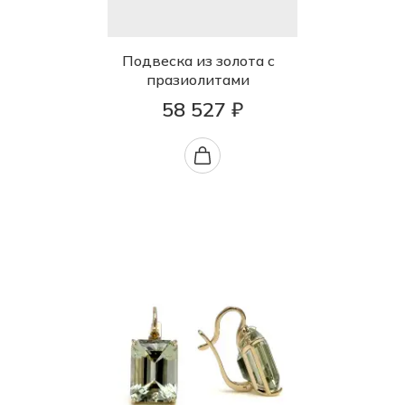
Подвеска из золота с
празиолитами
58 527 ₽