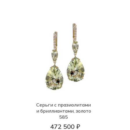
Серьги с празиолитами
и бриллиантами, золото
585
472 500 ₽