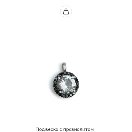
Подвеска с празиолитом