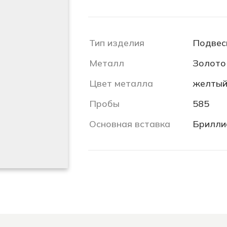
Тип изделия
Подвес
Металл
Золото
Цвет металла
желты
Пробы
585
Основная вставка
Брилли