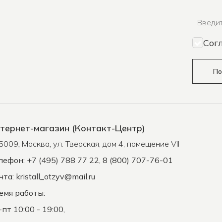
Введит
Сог
По
тернет-магазин (Контакт-Центр)
5009
,
Москва
,
ул. Тверская, дом 4, помещение VII
лефон: +7 (495) 788 77 22, 8 (800) 707-76-01
чта:
kristall_otzyv@mail.ru
емя работы:
-пт 10:00 - 19:00,