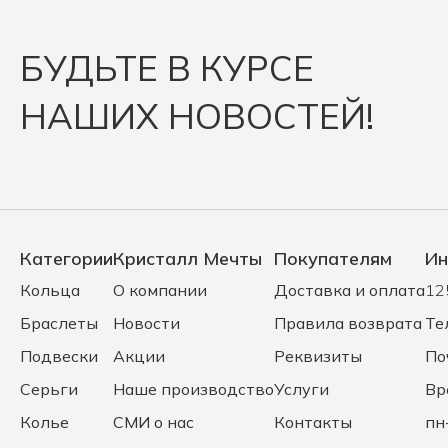
БУДЬТЕ В КУРСЕ
НАШИХ НОВОСТЕЙ!
Категории
Кристалл Мечты
Покупателям
Ин
Кольца
О компании
Доставка и оплата
12
Браслеты
Новости
Правила возврата
Те
Подвески
Акции
Реквизиты
По
Серьги
Наше производство
Услуги
Вр
Колье
СМИ о нас
Контакты
пн