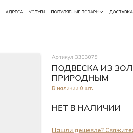
АДРЕСА
УСЛУГИ
ПОПУЛЯРНЫЕ ТОВАРЫ
ДОСТАВКА
Подвески
Артикул 3303078
Броши
ПОДВЕСКА ИЗ ЗО
ПРИРОДНЫМ
В наличии 0 шт.
НЕТ В НАЛИЧИИ
Нашли дешевле? Свяжитес