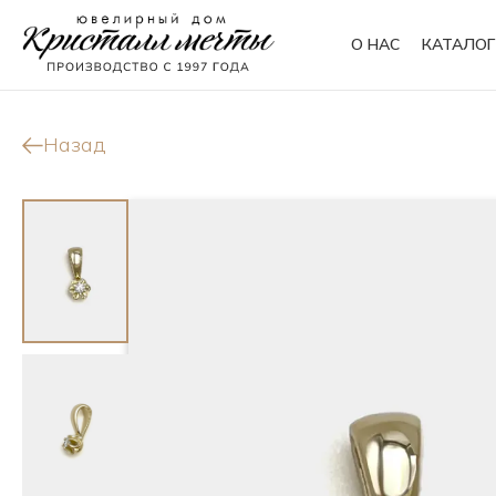
О НАС
КАТАЛОГ
Кольца
Браслеты
Назад
Колье
Сувениры