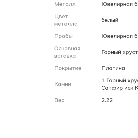
Металл
Ювелирная б
Цвет
белый
металла
Пробы
Ювелирная б
Основная
Горный хруст
вставка
Покрытие
Платина
1 Горный хрус
Камни
Сапфир иск К
Вес
2.22