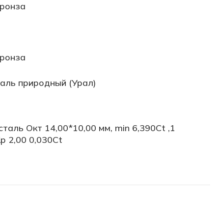
ронза
ронза
аль природный (Урал)
таль Окт 14,00*10,00 мм, min 6,390Ct ,1
р 2,00 0,030Ct