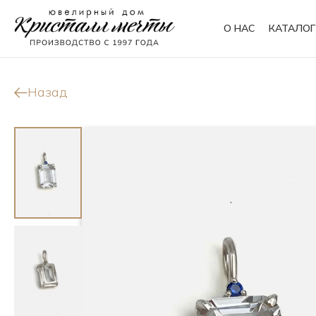
О НАС
КАТАЛОГ
Кольца
Браслеты
Назад
Колье
Сувениры