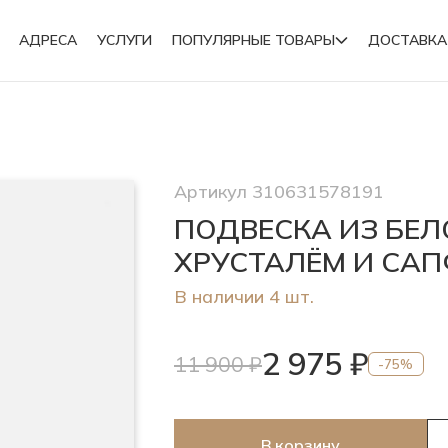
АДРЕСА
УСЛУГИ
ПОПУЛЯРНЫЕ ТОВАРЫ
ДОСТАВКА
Подвески
Артикул 310631578191
Броши
ПОДВЕСКА ИЗ БЕЛ
ХРУСТАЛЁМ И СА
В наличии 4 шт.
2 975 ₽
11 900 ₽
-75%
В корзину