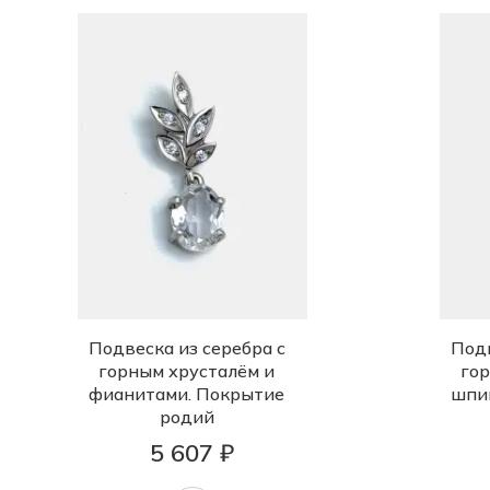
Подвеска из серебра с
Подв
горным хрусталём и
гор
фианитами. Покрытие
шпи
родий
5 607 ₽