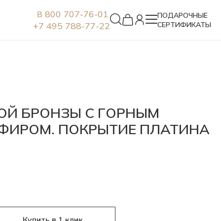
8 800 707-76-01
ПОДАРОЧНЫЕ
+7 495 788-77-22
СЕРТИФИКАТЫ
Серьги
ОЙ БРОНЗЫ С ГОРНЫМ
ПФИРОМ. ПОКРЫТИЕ ПЛАТИНА
Купить в 1 клик