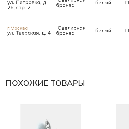
ул. Петровка, д.
белый
П
бронза
26, стр. 2
Ювелирная
г.Москва
белый
П
ул. Тверская, д. 4
бронза
ПОХОЖИЕ ТОВАРЫ