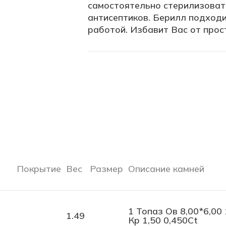
самостоятельно стерилизоват
антисептиков. Берилл подход
работой. Избавит Вас от прос
Покрытие
Вес
Размер
Описание камней
1 Топаз Ов 8,00*6,00
1.49
Кр 1,50 0,450Ct