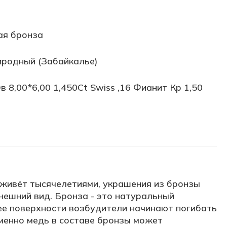
я бронза
иродный (Забайкалье)
в 8,00*6,00 1,450Ct Swiss ,16 Фианит Кр 1,50
 живёт тысячелетиями, украшения из бронзы
нешний вид. Бронза - это натуральный
ее поверхности возбудители начинают погибать
Именно медь в составе бронзы может