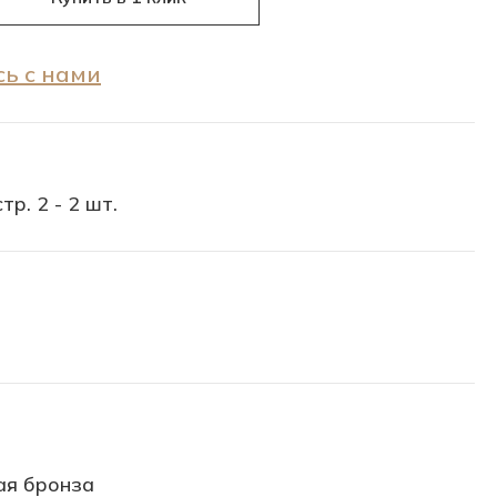
ь с нами
тр. 2 - 2 шт.
я бронза