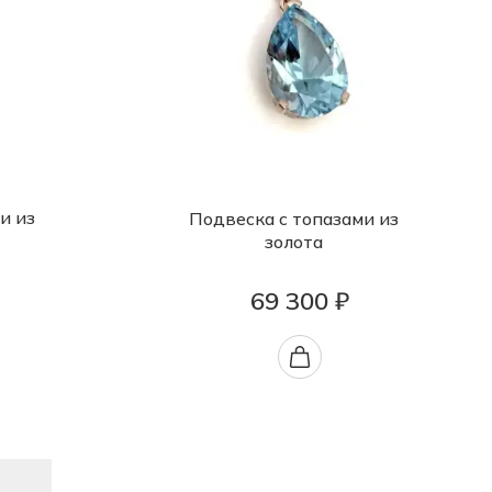
и из
Подвеска с топазами из
золота
69 300 ₽