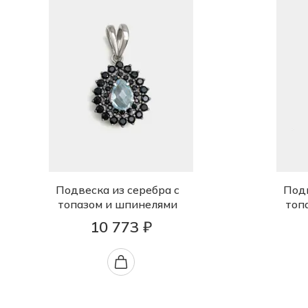
Подвеска из серебра с
Подв
топазом и шпинелями
топ
10 773 ₽