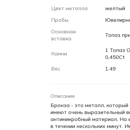
Цвет металла
желтый
Пробы
Ювелирна
Основная
Топаз пр
вставка
1 Топаз О
Камни
0,450Ct
Вес
1.49
Описание
Бронза - это металл, который
имеют очень выразительный в
антимикробный материал. На 
в течении нескольких минут. 