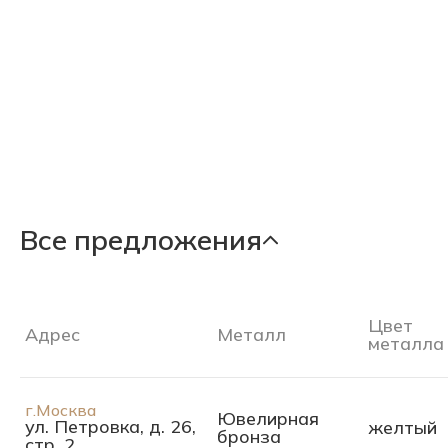
Все предложения
Цвет
Адрес
Металл
металла
г.Москва
Ювелирная
ул. Петровка, д. 26,
желтый
бронза
стр. 2