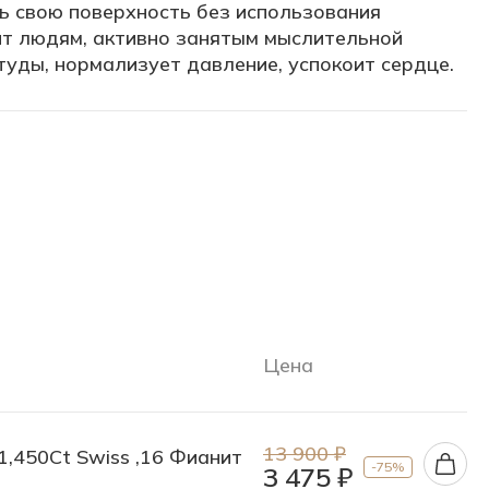
ь свою поверхность без использования
ит людям, активно занятым мыслительной
туды, нормализует давление, успокоит сердце.
Цена
13 900 ₽
 1,450Ct Swiss ,16 Фианит
-75%
3 475 ₽