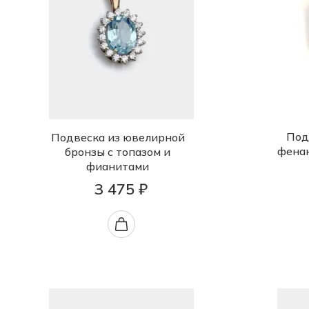
Под
Подвеска из ювелирной
фена
бронзы с топазом и
фианитами
3 475 ₽