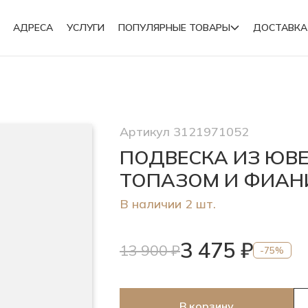
АДРЕСА
УСЛУГИ
ПОПУЛЯРНЫЕ ТОВАРЫ
ДОСТАВКА
Подвески
Артикул 3121971052
Броши
ПОДВЕСКА ИЗ ЮВ
ТОПАЗОМ И ФИАН
В наличии 2 шт.
3 475 ₽
13 900 ₽
-75%
В корзину