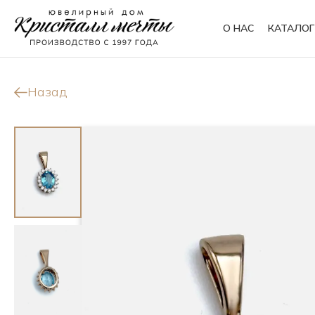
О НАС
КАТАЛОГ
Кольца
Браслеты
Назад
Колье
Сувениры