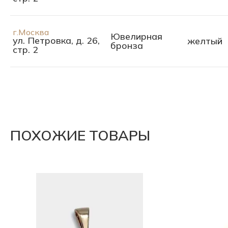
г.Москва
Ювелирная
ул. Петровка, д. 26,
желтый
бронза
стр. 2
ПОХОЖИЕ ТОВАРЫ