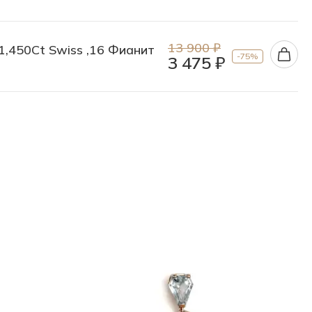
13 900 ₽
 1,450Ct Swiss ,16 Фианит
-75%
3 475 ₽