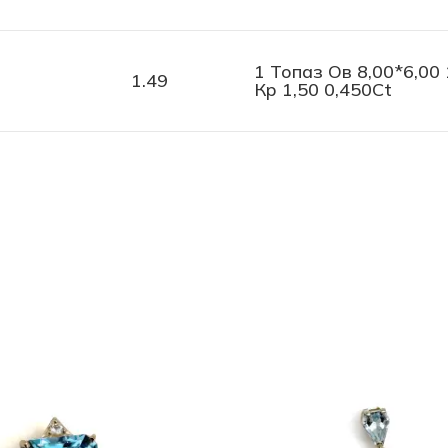
1 Топаз Ов 8,00*6,00
1.49
Кр 1,50 0,450Ct