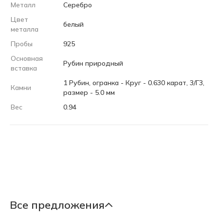
Металл
Серебро
Цвет
белый
металла
Пробы
925
Основная
Рубин природный
вставка
1 Рубин, огранка - Круг - 0.630 карат, 3/Г3,
Камни
размер - 5.0 мм
Вес
0.94
Все предложения