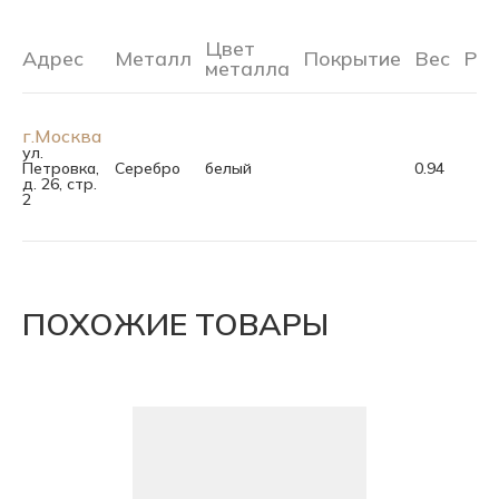
Цвет
Адрес
Металл
Покрытие
Вес
Ра
металла
г.Москва
ул.
Петровка,
Серебро
белый
0.94
д. 26, стр.
2
ПОХОЖИЕ ТОВАРЫ