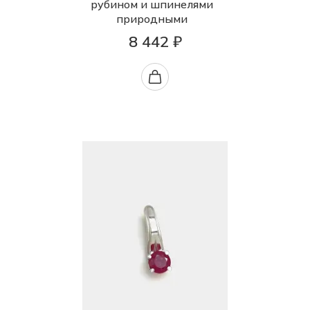
рубином и шпинелями
природными
8 442 ₽