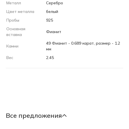
Металл
Серебро
Цвет металла
белый
Пробы
925
Основная
Фианит
вставка
49 Фианит - 0.689 карат, размер - 1.2
Камни
мм
Вес
2.45
Все предложения