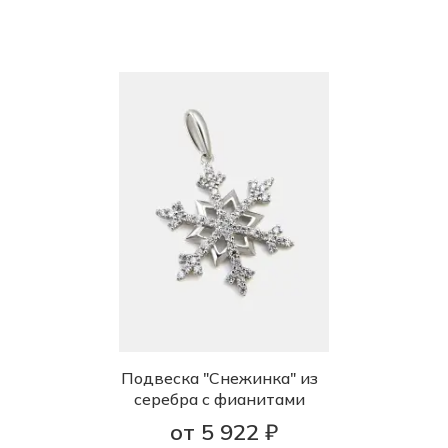
Подвеска "Снежинка" из
серебра с фианитами
от 5 922 ₽