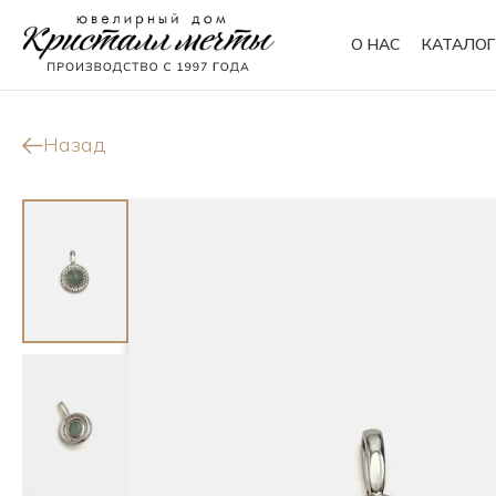
О НАС
КАТАЛОГ
Кольца
Браслеты
Назад
Колье
Сувениры