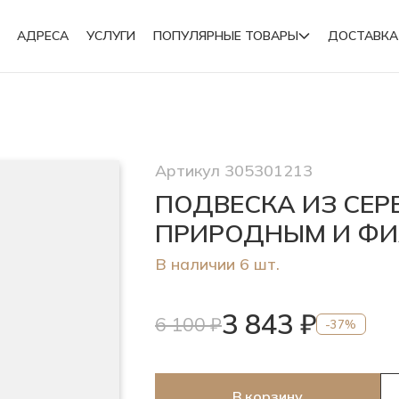
АДРЕСА
УСЛУГИ
ПОПУЛЯРНЫЕ ТОВАРЫ
ДОСТАВКА
Подвески
Артикул 305301213
Броши
ПОДВЕСКА ИЗ СЕР
ПРИРОДНЫМ И ФИ
В наличии 6 шт.
3 843 ₽
6 100 ₽
-37%
В корзину