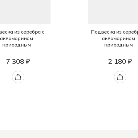
еска из серебра с
Подвеска из сереб
аквамарином
аквамарином
природным
природным
7 308 ₽
2 180 ₽