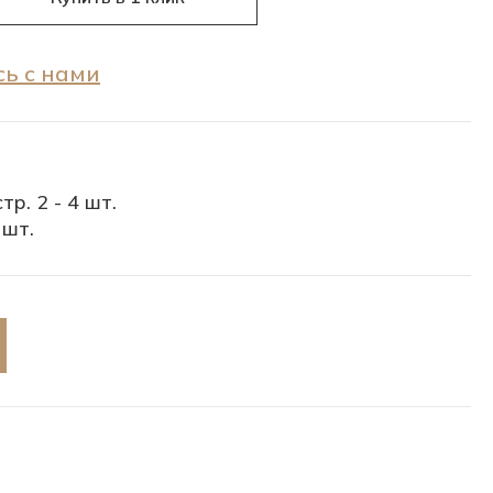
ь с нами
тр. 2 - 4 шт.
 шт.