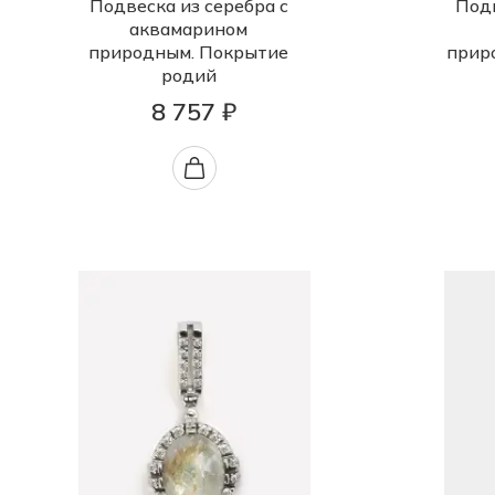
Подвеска из серебра с
Подв
аквамарином
природным. Покрытие
прир
родий
8 757 ₽