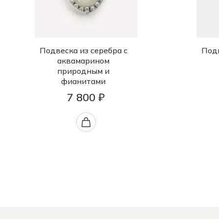
Подвеска из серебра с
Подв
аквамарином
природным и
фианитами
7 800 ₽