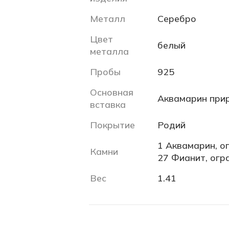
Металл
Серебро
Цвет
белый
металла
Пробы
925
Основная
Аквамарин при
вставка
Покрытие
Родий
1 Аквамарин, ог
Камни
27 Фианит, огра
Вес
1.41