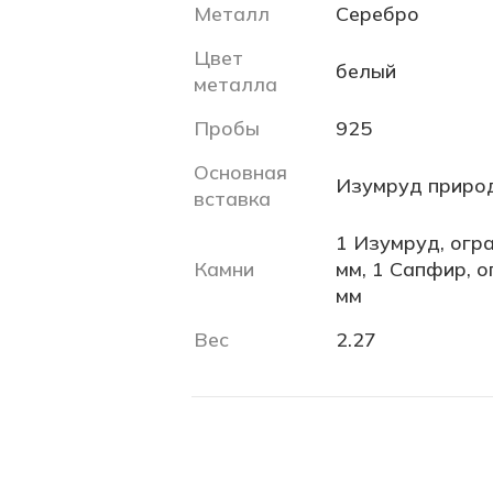
Металл
Серебро
Цвет
белый
металла
Пробы
925
Основная
Изумруд приро
вставка
1 Изумруд, огра
Камни
мм, 1 Сапфир, ог
мм
Вес
2.27