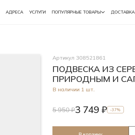
АДРЕСА
УСЛУГИ
ПОПУЛЯРНЫЕ ТОВАРЫ
ДОСТАВКА
Подвески
Артикул 308521861
Броши
ПОДВЕСКА ИЗ СЕР
ПРИРОДНЫМ И С
В наличии 1 шт.
3 749 ₽
5 950 ₽
-37%
В корзину