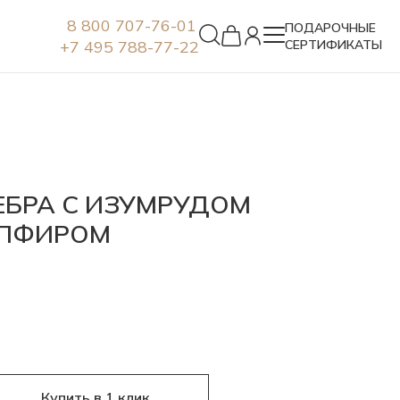
8 800 707-76-01
ПОДАРОЧНЫЕ
+7 495 788-77-22
СЕРТИФИКАТЫ
Серьги
ЕБРА С ИЗУМРУДОМ
АПФИРОМ
Купить в 1 клик