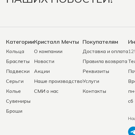
Категории
Кристалл Мечты
Покупателям
Ин
Кольца
О компании
Доставка и оплата
12
Браслеты
Новости
Правила возврата
Те
Подвески
Акции
Реквизиты
По
Серьги
Наше производство
Услуги
Вр
Колье
СМИ о нас
Контакты
пн
Сувениры
сб 
Броши
На