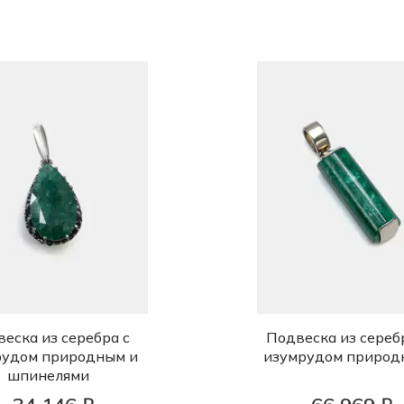
еска из серебра с
Подвеска из сереб
рудом природным и
изумрудом природ
шпинелями