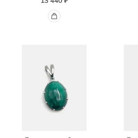
13 440 ₽