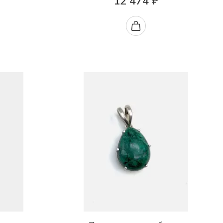
12 474 ₽