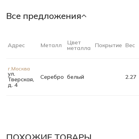
Все предложения
Цвет
Адрес
Металл
Покрытие
Вес
металла
г.Москва
ул.
Серебро
белый
2.27
Тверская,
д. 4
ПОХОЖИЕ ТОВАРЫ