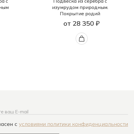
ра с
Подвеска из серебра с
ным
изумрудом природным.
Покрытие родий
от 28 350 ₽
е ваш E-mail
ласен c
условиями политики конфиденциальности