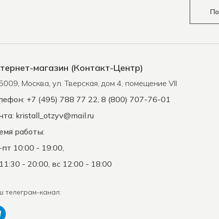
По
тернет-магазин (Контакт-Центр)
5009
,
Москва
,
ул. Тверская, дом 4, помещение VII
лефон: +7 (495) 788 77 22, 8 (800) 707-76-01
чта:
kristall_otzyv@mail.ru
емя работы:
-пт 10:00 - 19:00,
11:30 - 20:00, вс 12:00 - 18:00
ш телеграм-канал: