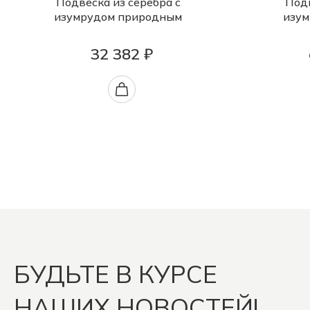
Подвеска из серебра с
Подв
изумрудом природным
изум
32 382 ₽
БУДЬТЕ В КУРСЕ
НАШИХ НОВОСТЕЙ!