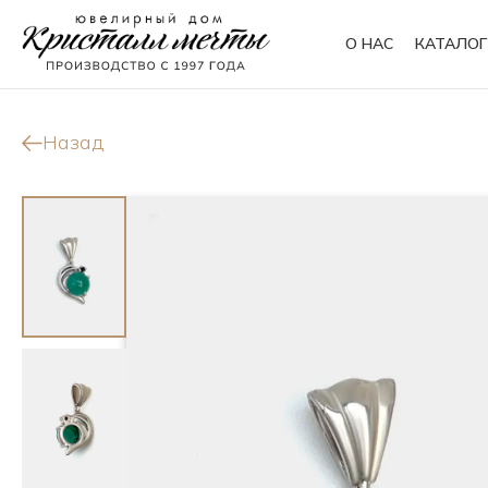
О НАС
КАТАЛОГ
Кольца
Браслеты
Назад
Колье
Сувениры