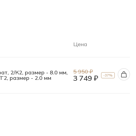
Цена
5 950 ₽
т, 2/К2, размер - 8.0 мм,
-37%
3 749 ₽
/Г2, размер - 2.0 мм