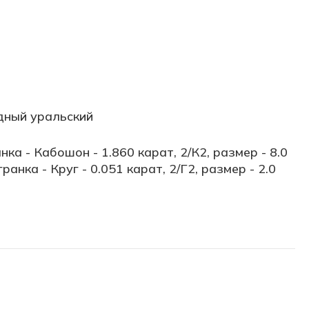
дный уральский
нка - Кабошон - 1.860 карат, 2/К2, размер - 8.0
ранка - Круг - 0.051 карат, 2/Г2, размер - 2.0