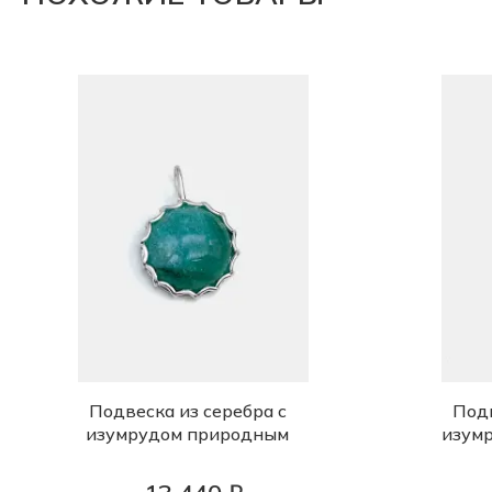
Подвеска из серебра с
Подв
изумрудом природным
изум