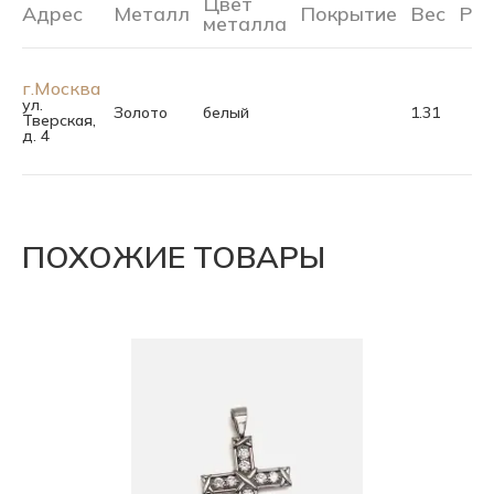
Цвет
Адрес
Металл
Покрытие
Вес
Ра
металла
г.Москва
ул.
Золото
белый
1.31
Тверская,
д. 4
ПОХОЖИЕ ТОВАРЫ