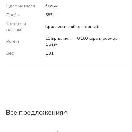
Цвет металла
белый
Пробы
585
Основная
Бриллиант лабораторный
вставка
11 Бриллиант - 0.160 карат, размер -
Камни
1.5 мм
Вес
1.31
Все предложения