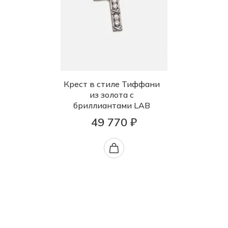
Крест в стиле Тиффани
из золота с
бриллиантами LAB
49 770 ₽