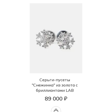
Серьги-пусеты
"Снежинка" из золота с
бриллиантами LAB
89 000 ₽