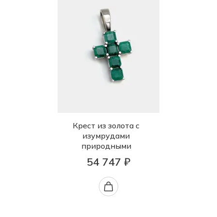
Крест из золота с
изумрудами
природными
54 747 ₽