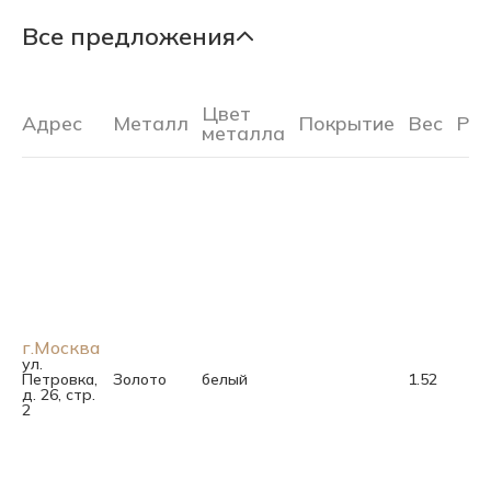
Все предложения
Цвет
Адрес
Металл
Покрытие
Вес
Ра
металла
г.Москва
ул.
Петровка,
Золото
белый
1.52
д. 26, стр.
2