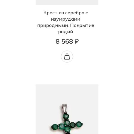
Крест из серебра с
изумрудами
природными. Покрытие
родий
8 568 ₽