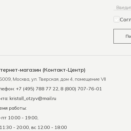
Введит
Сог
По
тернет-магазин (Контакт-Центр)
5009
,
Москва
,
ул. Тверская, дом 4, помещение VII
лефон: +7 (495) 788 77 22, 8 (800) 707-76-01
чта:
kristall_otzyv@mail.ru
емя работы:
-пт 10:00 - 19:00,
11:30 - 20:00, вс 12:00 - 18:00