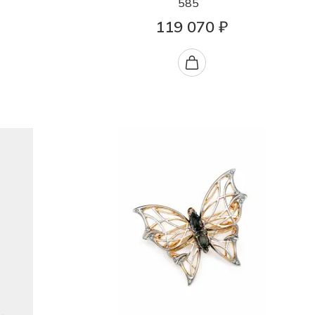
585
119 070 ₽