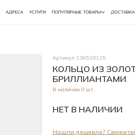
АДРЕСА
УСЛУГИ
ПОПУЛЯРНЫЕ ТОВАРЫ
ДОСТАВКА
Подвески
Артикул 136528125
Броши
КОЛЬЦО ИЗ ЗОЛОТ
БРИЛЛИАНТАМИ
В наличии 0 шт.
НЕТ В НАЛИЧИИ
Нашли дешевле? Свяжитес