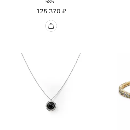
585
125 370 ₽