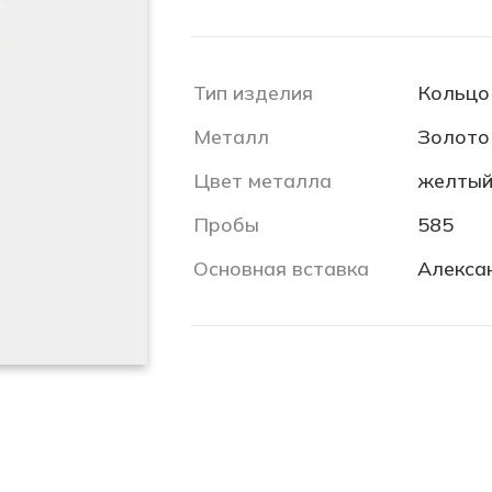
Тип изделия
Кольцо
Металл
Золото
Цвет металла
желты
Пробы
585
Основная вставка
Алекса