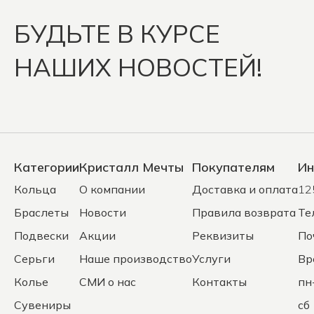
БУДЬТЕ В КУРСЕ
НАШИХ НОВОСТЕЙ!
Категории
Кристалл Мечты
Покупателям
Ин
Кольца
О компании
Доставка и оплата
12
Браслеты
Новости
Правила возврата
Те
Подвески
Акции
Реквизиты
По
Серьги
Наше производство
Услуги
Вр
Колье
СМИ о нас
Контакты
пн
Сувениры
сб 