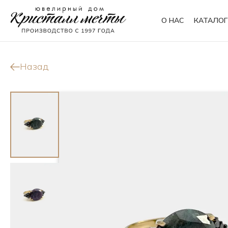
О НАС
КАТАЛОГ
Кольца
Браслеты
Назад
Колье
Сувениры