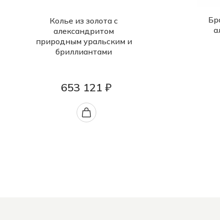
Бр
Колье из золота с
а
александритом
природным уральским и
бриллиантами
653 121 ₽