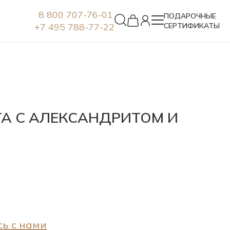
8 800 707-76-01
ПОДАРОЧНЫЕ
+7 495 788-77-22
СЕРТИФИКАТЫ
Серьги
А С АЛЕКСАНДРИТОМ И
ь с нами