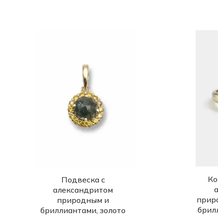
Ко
Подвеска с
александритом
прир
природным и
брил
бриллиантами, золото