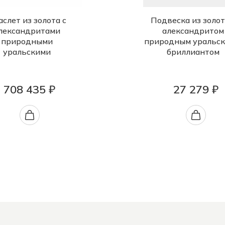
аслет из золота с
Подвеска из золот
лександритами
александритом
природными
природным уральск
уральскими
бриллиантом
708 435 ₽
27 279 ₽