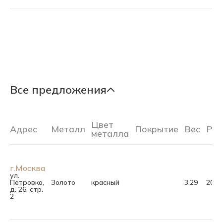
Все предложения
Цвет
Адрес
Металл
Покрытие
Вес
Ра
металла
г.Москва
ул.
Петровка,
Золото
красный
3.29
20.0
д. 26, стр.
2