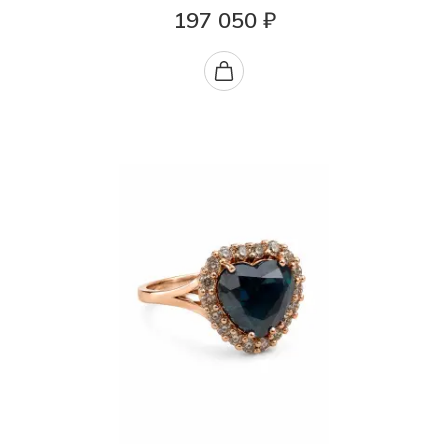
197 050 ₽