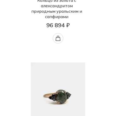
Кольцо из золота с
александритом
природным уральским и
сапфирами
96 894 ₽