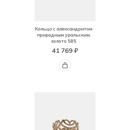
Кольцо с александритом
природным уральским,
золото 585
41 769 ₽