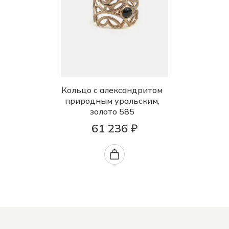
Кольцо с александритом
природным уральским,
золото 585
61 236 ₽