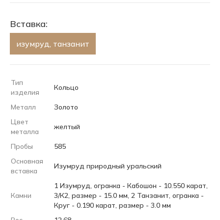
Вставка:
изумруд, танзанит
Тип
Кольцо
изделия
Металл
Золото
Цвет
желтый
металла
Пробы
585
Основная
Изумруд природный уральский
вставка
1 Изумруд, огранка - Кабошон - 10.550 карат,
Камни
3/К2, размер - 15.0 мм, 2 Танзанит, огранка -
Круг - 0.190 карат, размер - 3.0 мм