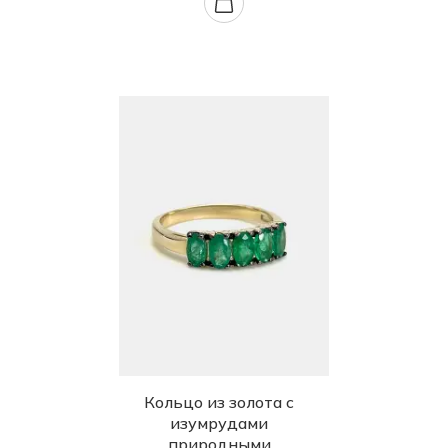
Кольцо из золота с
изумрудами
природными