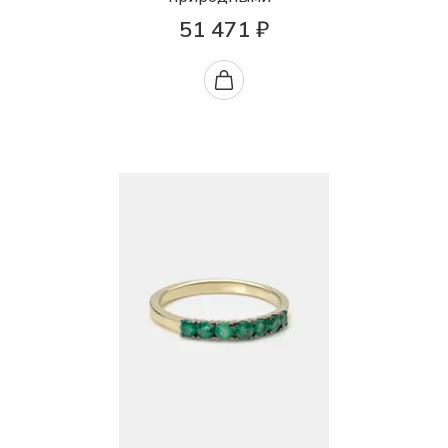
51 471 ₽