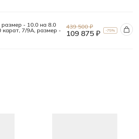
 размер - 10.0 на 8.0
439 500 ₽
 карат, 7/9А, размер -
-75%
109 875 ₽