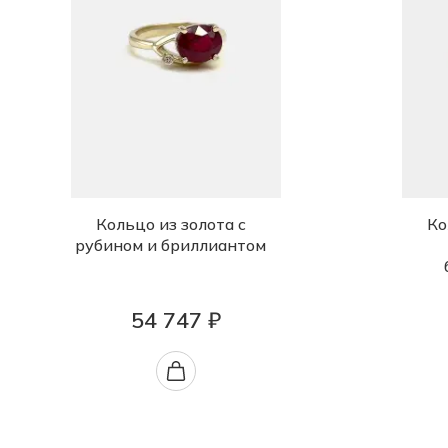
Кольцо из золота с
Ко
рубином и бриллиантом
54 747 ₽