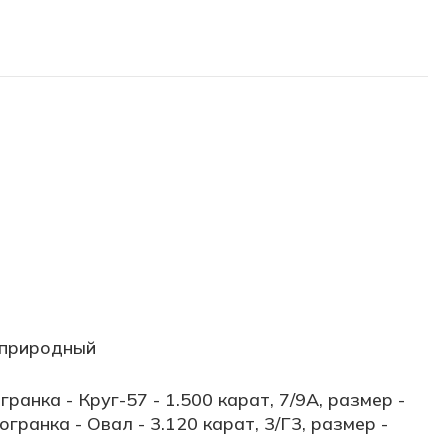
 природный
гранка - Круг-57 - 1.500 карат, 7/9А, размер -
 огранка - Овал - 3.120 карат, 3/Г3, размер -