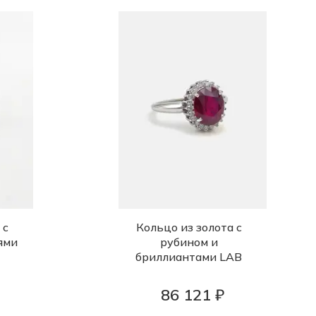
 с
Кольцо из золота с
ями
рубином и
бриллиантами LAB
86 121 ₽