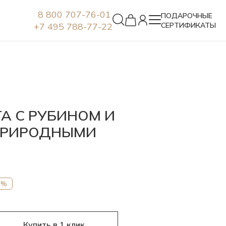
8 800 707-76-01
ПОДАРОЧНЫЕ
+7 495 788-77-22
СЕРТИФИКАТЫ
Серьги
А С РУБИНОМ И
ПРИРОДНЫМИ
5%
Купить в 1 клик