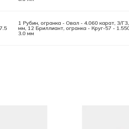
1 Рубин, огранка - Овал - 4.060 карат, 3/Г3,
7.5
мм, 12 Бриллиант, огранка - Круг-57 - 1.550
3.0 мм