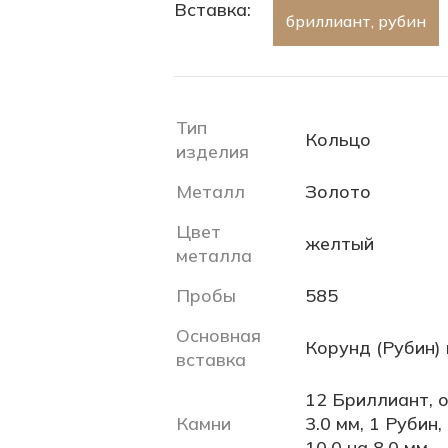
Вставка:
бриллиант, рубин
Тип
Кольцо
изделия
Металл
Золото
Цвет
желтый
металла
Пробы
585
Основная
Корунд (Рубин)
вставка
12 Бриллиант, о
Камни
3.0 мм, 1 Рубин,
10.0 на 8.0 мм