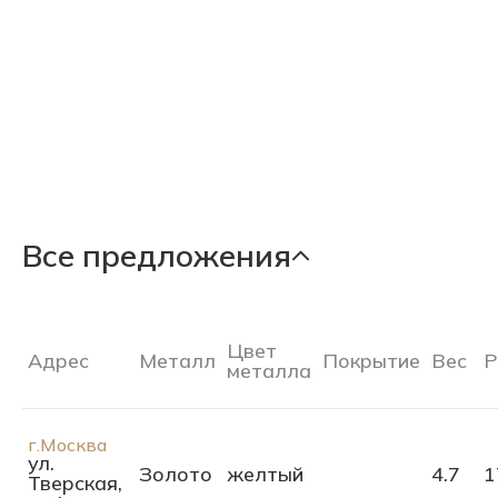
Все предложения
Цвет
Адрес
Металл
Покрытие
Вес
Р
металла
г.Москва
ул.
Золото
желтый
4.7
1
Тверская,