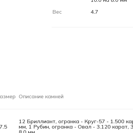
Вес
4.7
азмер
Описание камней
12 Бриллиант, огранка - Круг-57 - 1.500 кар
7.5
мм, 1 Рубин, огранка - Овал - 3.120 карат, 3
8.0 мм