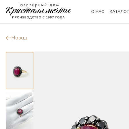
О НАС
КАТАЛОГ
Кольца
Браслеты
Назад
Колье
Сувениры