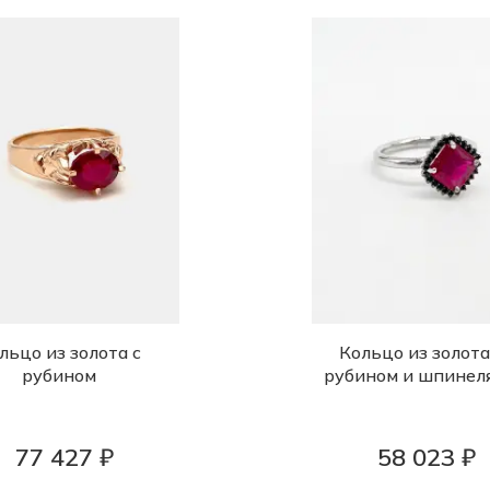
льцо из золота с
Кольцо из золота
рубином
рубином и шпинел
77 427 ₽
58 023 ₽