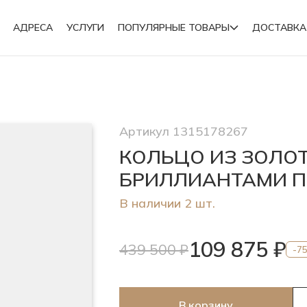
АДРЕСА
УСЛУГИ
ПОПУЛЯРНЫЕ ТОВАРЫ
ДОСТАВКА
Подвески
Артикул 1315178267
Броши
КОЛЬЦО ИЗ ЗОЛОТ
БРИЛЛИАНТАМИ 
В наличии 2 шт.
109 875 ₽
439 500 ₽
-7
В корзину