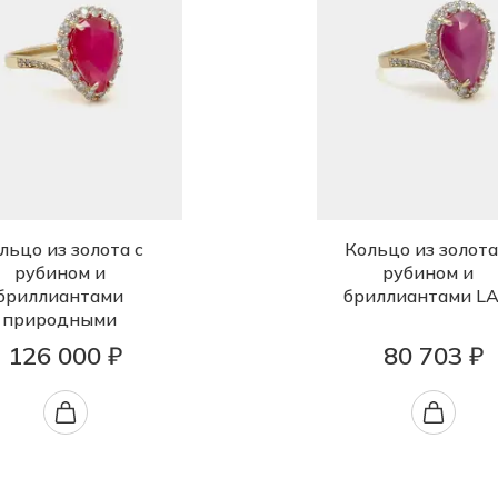
льцо из золота с
Кольцо из золота
рубином и
рубином и
бриллиантами
бриллиантами L
природными
126 000 ₽
80 703 ₽