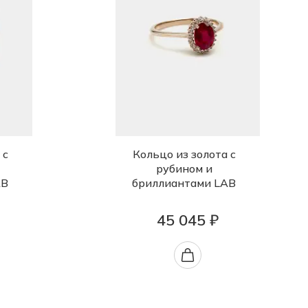
 с
Кольцо из золота с
рубином и
AB
бриллиантами LAB
45 045 ₽