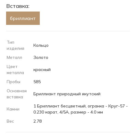
Вставка:
бриллиант
Тип
Кольцо
изделия
Металл
Золото
Цвет
красный
металла
Пробы
585
Основная
Бриллиант природный якутский
вставка
1 Бриллиант бесцветный, огранка - Круг-57 -
Камни
0.230 карат, 4/5А, размер - 4.0 мм
Вес
2.78