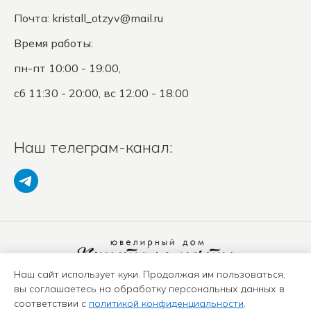
Почта:
kristall_otzyv@mail.ru
Время работы:
пн-пт 10:00 - 19:00,
сб 11:30 - 20:00, вс 12:00 - 18:00
Наш телеграм-канал:
Наш сайт использует куки. Продолжая им пользоваться,
Политика конфиденциальности
вы соглашаетесь на обработку персональных данных в
Положение о защите ПД
соответствии с
политикой конфиденциальности
.
Оферта