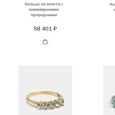
Кольцо из золота с
Ко
аквамаринами
природными
58 401 ₽