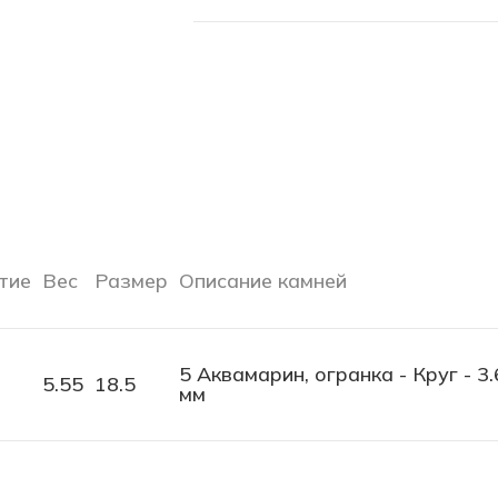
тие
Вес
Размер
Описание камней
5 Аквамарин, огранка - Круг - 3.
5.55
18.5
мм