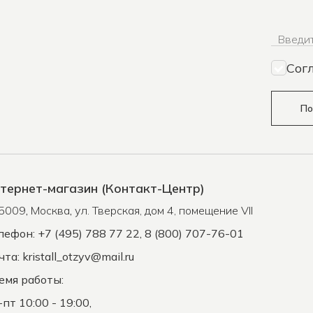
Введит
Сог
По
тернет-магазин (Контакт-Центр)
5009
,
Москва
,
ул. Тверская, дом 4, помещение VII
лефон: +7 (495) 788 77 22, 8 (800) 707-76-01
чта:
kristall_otzyv@mail.ru
емя работы:
-пт 10:00 - 19:00,