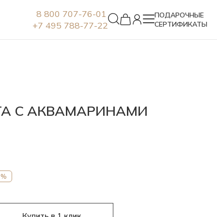
8 800 707-76-01
ПОДАРОЧНЫЕ
+7 495 788-77-22
СЕРТИФИКАТЫ
Серьги
ТА С АКВАМАРИНАМИ
7%
Купить в 1 клик