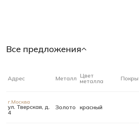
Все предложения
Цвет
Адрес
Металл
Покры
металла
г.Москва
ул. Тверская, д.
Золото
красный
4