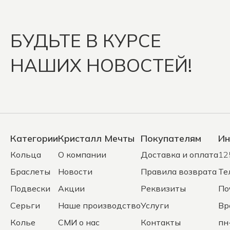
БУДЬТЕ В КУРСЕ
НАШИХ НОВОСТЕЙ!
Категории
Кристалл Мечты
Покупателям
Ин
Кольца
О компании
Доставка и оплата
12
Браслеты
Новости
Правила возврата
Те
Подвески
Акции
Реквизиты
По
Серьги
Наше производство
Услуги
Вр
Колье
СМИ о нас
Контакты
пн