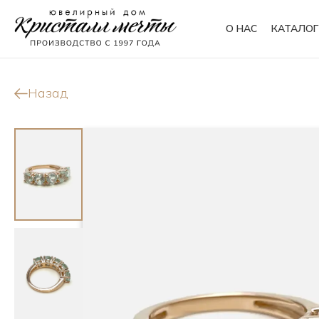
О НАС
КАТАЛОГ
Кольца
Браслеты
Назад
Колье
Сувениры