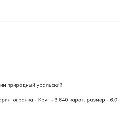
ин природный уральский
рин, огранка - Круг - 3.640 карат, размер - 6.0