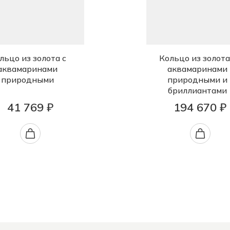
льцо из золота с
Кольцо из золота
аквамаринами
аквамаринами
природными
природными и
бриллиантами
41 769 ₽
194 670 ₽