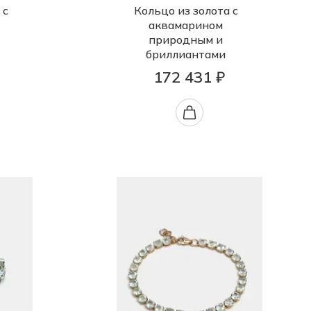
 с
Кольцо из золота с
аквамарином
природным и
бриллиантами
172 431 ₽