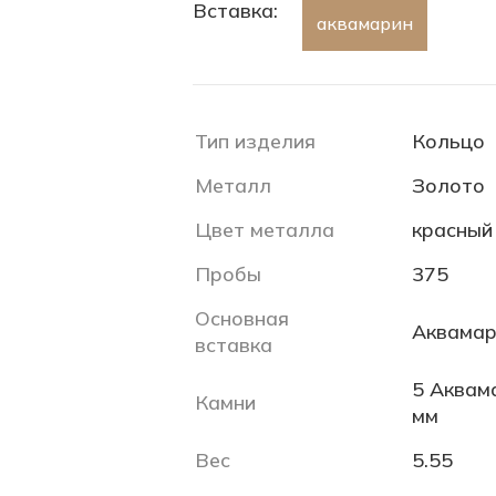
Вставка:
аквамарин
Тип изделия
Кольцо
Металл
Золото
Цвет металла
красный
Пробы
375
Основная
Аквамар
вставка
5 Аквама
Камни
мм
Вес
5.55