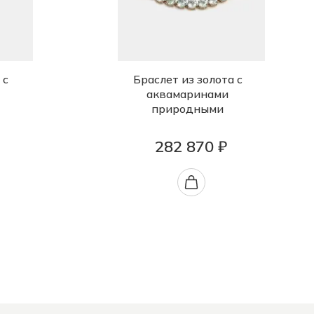
 с
Браслет из золота с
аквамаринами
природными
282 870 ₽