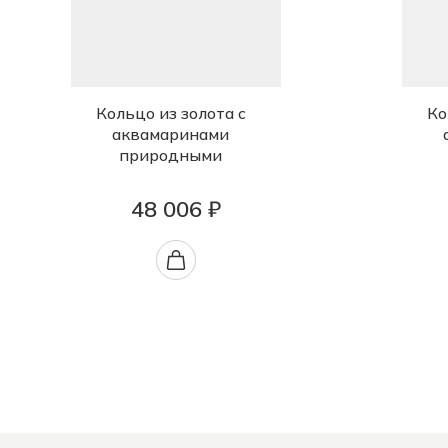
Кольцо из золота с
Ко
аквамаринами
природными
48 006 ₽