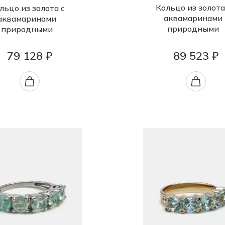
Кольцо из золота
льцо из золота с
аквамаринами
аквамаринами
природными
природными
79 128 ₽
89 523 ₽