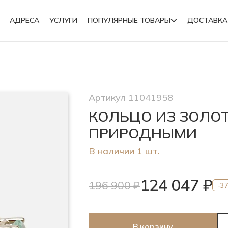
АДРЕСА
УСЛУГИ
ПОПУЛЯРНЫЕ ТОВАРЫ
ДОСТАВКА
Подвески
Артикул 11041958
Броши
КОЛЬЦО ИЗ ЗОЛО
ПРИРОДНЫМИ
В наличии 1 шт.
124 047 ₽
196 900 ₽
-3
В корзину