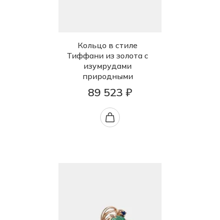
Кольцо в стиле
Тиффани из золота с
изумрудами
природными
89 523 ₽