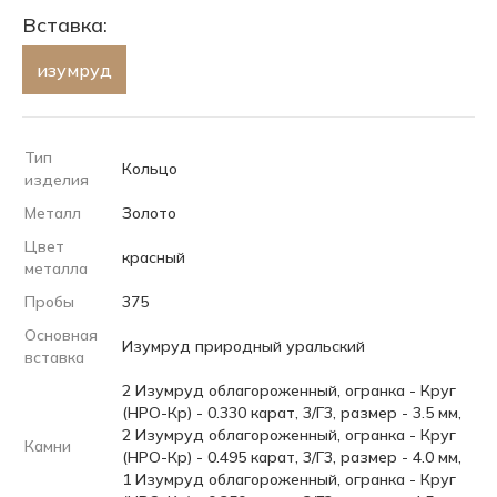
Вставка:
изумруд
Тип
Кольцо
изделия
Металл
Золото
Цвет
красный
металла
Пробы
375
Основная
Изумруд природный уральский
вставка
2 Изумруд облагороженный, огранка - Круг
(НРО-Кр) - 0.330 карат, 3/Г3, размер - 3.5 мм,
2 Изумруд облагороженный, огранка - Круг
Камни
(НРО-Кр) - 0.495 карат, 3/Г3, размер - 4.0 мм,
1 Изумруд облагороженный, огранка - Круг