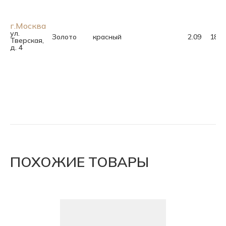
г.Москва
ул.
Золото
красный
2.09
18.0
Тверская,
д. 4
ПОХОЖИЕ ТОВАРЫ