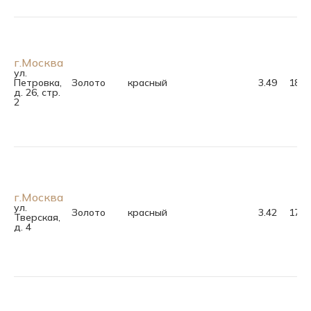
г.Москва
ул.
Петровка,
Золото
красный
3.49
18.0
д. 26, стр.
2
г.Москва
ул.
Золото
красный
3.42
17.0
Тверская,
д. 4