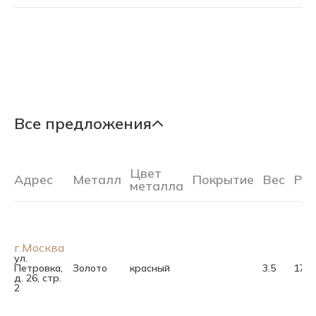
Все предложения
Цвет
Адрес
Металл
Покрытие
Вес
Ра
металла
г.Москва
ул.
Петровка,
Золото
красный
3.5
17.5
д. 26, стр.
2