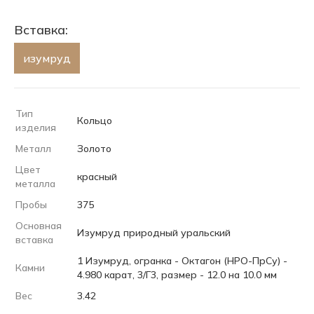
Вставка:
изумруд
Тип
Кольцо
изделия
Металл
Золото
Цвет
красный
металла
Пробы
375
Основная
Изумруд природный уральский
вставка
1 Изумруд, огранка - Октагон (НРО-ПрСу) -
Камни
4.980 карат, 3/Г3, размер - 12.0 на 10.0 мм
Вес
3.42