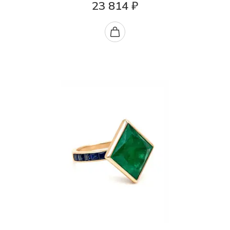
23 814 ₽