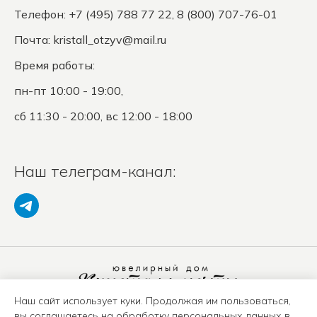
Телефон: +7 (495) 788 77 22, 8 (800) 707-76-01
Почта:
kristall_otzyv@mail.ru
Время работы:
пн-пт 10:00 - 19:00,
сб 11:30 - 20:00, вс 12:00 - 18:00
Наш телеграм-канал:
Наш сайт использует куки. Продолжая им пользоваться,
Политика конфиденциальности
вы соглашаетесь на обработку персональных данных в