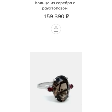
Кольцо из серебра с
раухтопазом
159 390 ₽