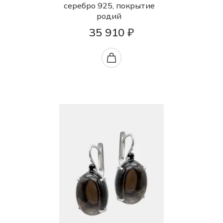
серебро 925, покрытие
родий
35 910 ₽