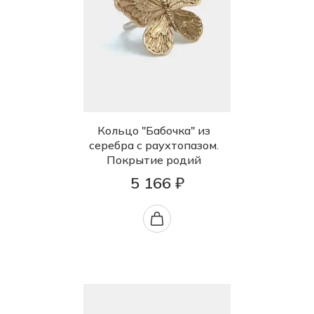
Кольцо "Бабочка" из
серебра с раухтопазом.
Покрытие родий
5 166 ₽