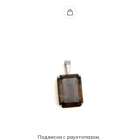
Подвеска с раухтопазом,