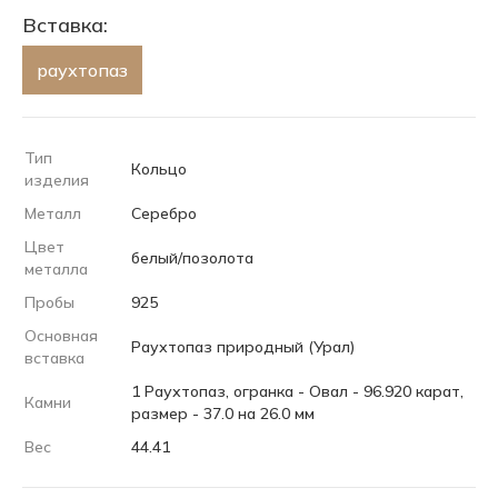
Вставка:
раухтопаз
Тип
Кольцо
изделия
Металл
Серебро
Цвет
белый/позолота
металла
Пробы
925
Основная
Раухтопаз природный (Урал)
вставка
1 Раухтопаз, огранка - Овал - 96.920 карат,
Камни
размер - 37.0 на 26.0 мм
Вес
44.41