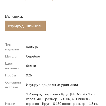
Вставка:
изумруд, шпинель
Тип
Кольцо
изделия
Металл
Серебро
Цвет
белый
металла
Пробы
925
Основная
Изумруд природный уральский
вставка
1 Изумруд, огранка - Круг (НРО-Кр) - 1.230
карат, 4/Г3, размер - 7.0 мм, 6 Шпинель,
Камни
огранка - Круг - 0.150 карат, размер - 1.8 мм,