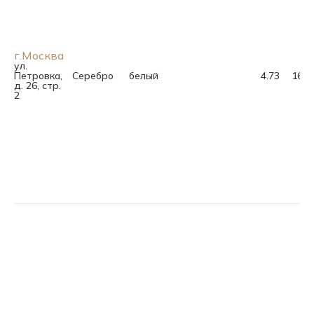
г.Москва
ул.
Петровка,
Серебро
белый
4.73
16.5
д. 26, стр.
2