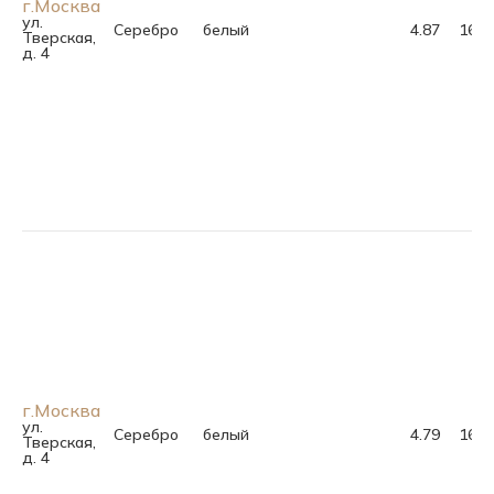
г.Москва
ул.
Серебро
белый
4.87
16.0
Тверская,
д. 4
г.Москва
ул.
Серебро
белый
4.79
16.5
Тверская,
д. 4