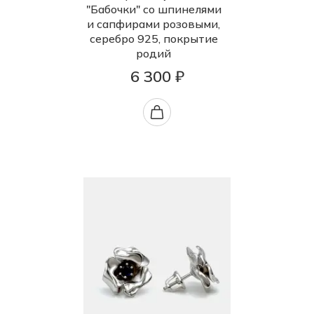
"Бабочки" со шпинелями
и сапфирами розовыми,
серебро 925, покрытие
родий
6 300 ₽