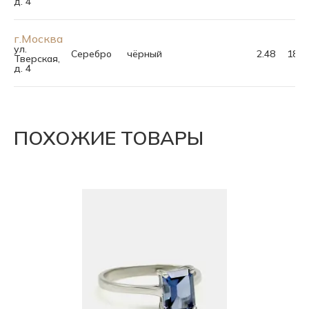
д. 4
г.Москва
ул.
Серебро
чёрный
2.48
18.0
Тверская,
д. 4
ПОХОЖИЕ ТОВАРЫ