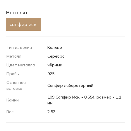
Вставка:
сапфир иск.
Тип изделия
Кольцо
Металл
Серебро
Цвет металла
чёрный
Пробы
925
Основная
Сапфир лабораторный
вставка
109 Сапфир Иск. - 0.654, размер - 1.1
Камни
мм
Вес
2.52