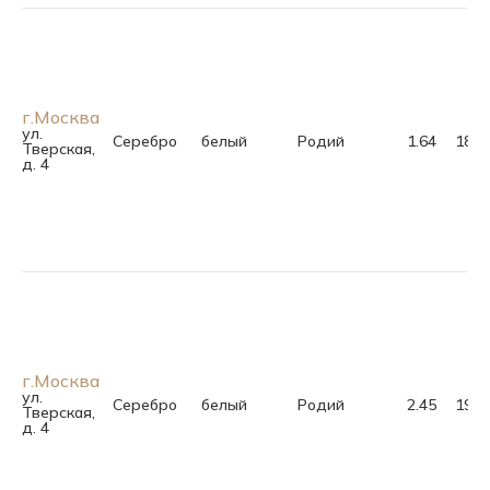
г.Москва
ул.
Серебро
белый
Родий
1.64
18.0
Тверская,
д. 4
г.Москва
ул.
Серебро
белый
Родий
2.45
19.0
Тверская,
д. 4