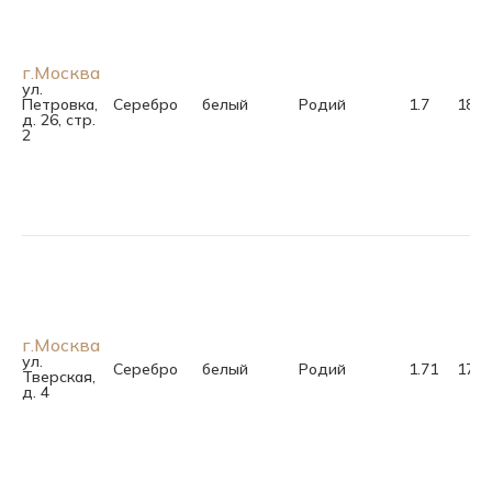
г.Москва
ул.
Петровка,
Серебро
белый
Родий
1.7
18.5
д. 26, стр.
2
г.Москва
ул.
Серебро
белый
Родий
1.71
17.0
Тверская,
д. 4