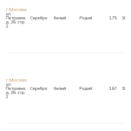
г.Москва
ул.
Петровка,
Серебро
белый
Родий
1.75
16.0
д. 26, стр.
2
г.Москва
ул.
Петровка,
Серебро
белый
Родий
1.67
18.0
д. 26, стр.
2