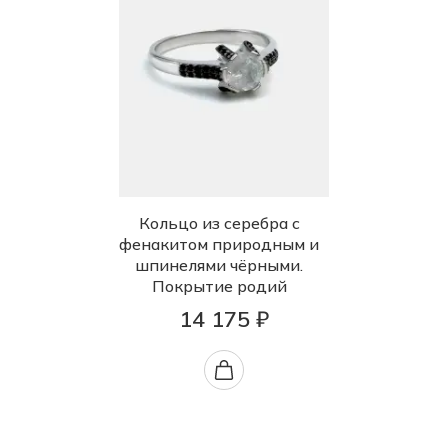
Кольцо из серебра с
фенакитом природным и
шпинелями чёрными.
Покрытие родий
14 175 ₽