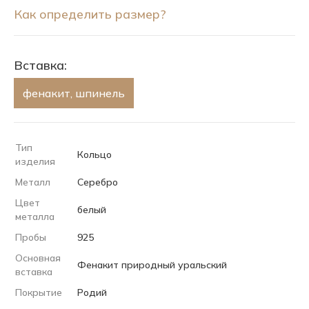
Как определить размер?
Вставка:
фенакит, шпинель
Тип
Кольцо
изделия
Металл
Серебро
Цвет
белый
металла
Пробы
925
Основная
Фенакит природный уральский
вставка
Покрытие
Родий