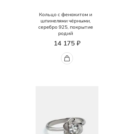
Кольцо с фенакитом и
шпинелями чёрными,
серебро 925, покрытие
родий
14 175 ₽