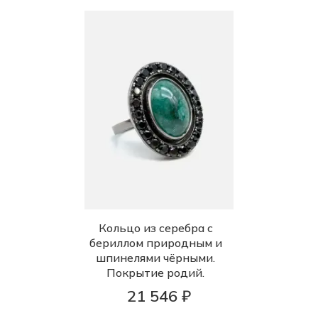
Кольцо из серебра с
бериллом природным и
шпинелями чёрными.
Покрытие родий.
21 546 ₽