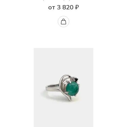
от 3 820 ₽