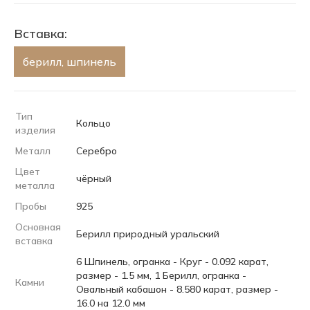
Вставка:
берилл, шпинель
Тип
Кольцо
изделия
Металл
Серебро
Цвет
чёрный
металла
Пробы
925
Основная
Берилл природный уральский
вставка
6 Шпинель, огранка - Круг - 0.092 карат,
размер - 1.5 мм, 1 Берилл, огранка -
Камни
Овальный кабашон - 8.580 карат, размер -
16.0 на 12.0 мм