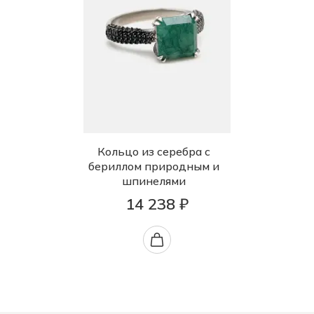
Кольцо из серебра с
бериллом природным и
шпинелями
14 238 ₽