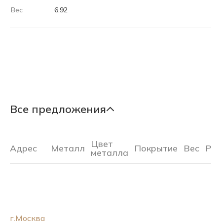
Вес
6.92
Все предложения
Цвет
Адрес
Металл
Покрытие
Вес
Ра
металла
г.Москва