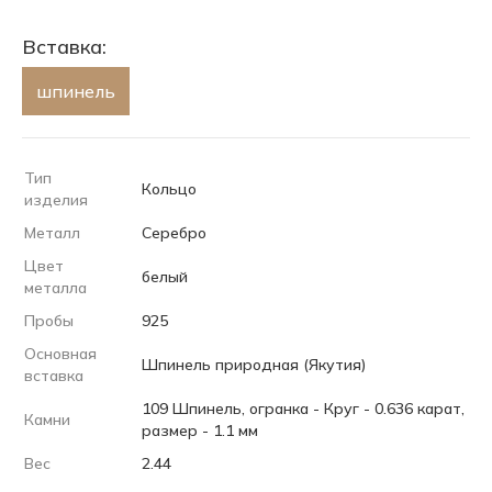
Вставка:
шпинель
Тип
Кольцо
изделия
Металл
Серебро
Цвет
белый
металла
Пробы
925
Основная
Шпинель природная (Якутия)
вставка
109 Шпинель, огранка - Круг - 0.636 карат,
Камни
размер - 1.1 мм
Вес
2.44