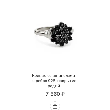
Кольцо со шпинелями,
серебро 925, покрытие
родий
7 560 ₽