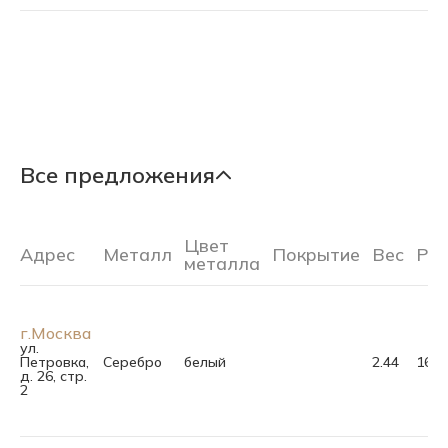
Все предложения
Цвет
Адрес
Металл
Покрытие
Вес
Ра
металла
г.Москва
ул.
Петровка,
Серебро
белый
2.44
16.5
д. 26, стр.
2