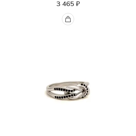
3 465 ₽