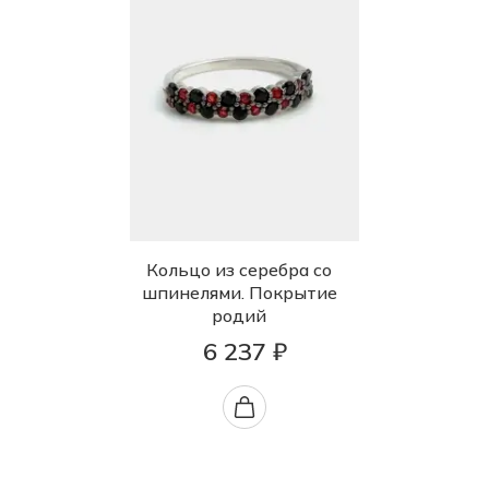
Кольцо из серебра со
шпинелями. Покрытие
родий
6 237 ₽