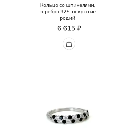
Кольцо со шпинелями,
серебро 925, покрытие
родий
6 615 ₽