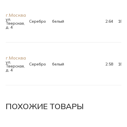
г.Москва
ул.
Серебро
белый
2.64
18.0
Тверская,
д. 4
г.Москва
ул.
Серебро
белый
2.58
18.5
Тверская,
д. 4
ПОХОЖИЕ ТОВАРЫ