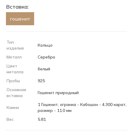
Вставка:
гошенит
Тип
Кольцо
изделия
Металл
Серебро
Цвет
белый
металла
Пробы
925
Основная
Гошенит природный
вставка
1 Гошенит, огранка - Кабошон - 4.300 карат,
Камни
размер - 11.0 мм
Вес
5.81