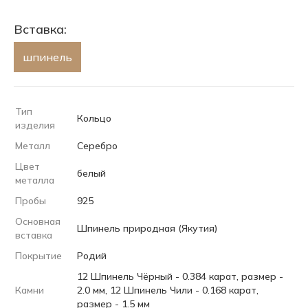
Вставка:
шпинель
Тип
Кольцо
изделия
Металл
Серебро
Цвет
белый
металла
Пробы
925
Основная
Шпинель природная (Якутия)
вставка
Покрытие
Родий
12 Шпинель Чёрный - 0.384 карат, размер -
Камни
2.0 мм, 12 Шпинель Чили - 0.168 карат,
размер - 1.5 мм