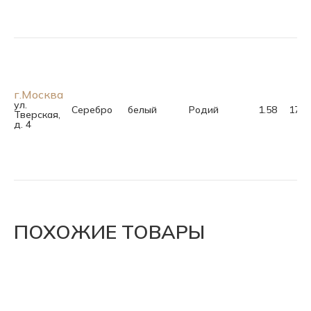
г.Москва
ул.
Серебро
белый
Родий
1.58
17.0
Тверская,
д. 4
ПОХОЖИЕ ТОВАРЫ