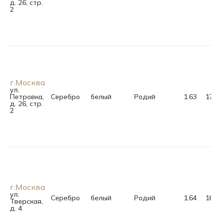
д. 26, стр.
2
г.Москва
ул.
Петровка,
Серебро
белый
Родий
1.63
17.5
д. 26, стр.
2
г.Москва
ул.
Серебро
белый
Родий
1.64
16.0
Тверская,
д. 4