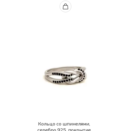
Кольцо со шпинелями,
серебро 925, покрытие