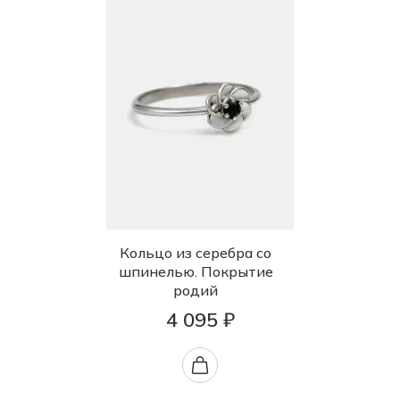
Кольцо из серебра со
шпинелью. Покрытие
родий
4 095 ₽