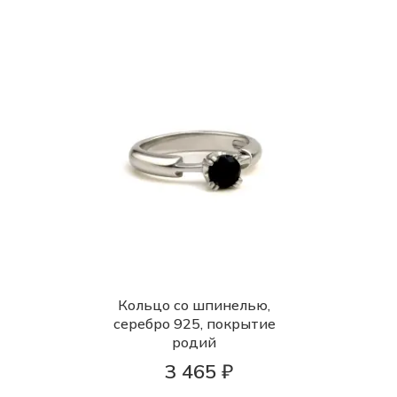
Кольцо со шпинелью,
серебро 925, покрытие
родий
3 465 ₽