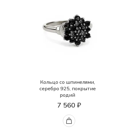
Кольцо со шпинелями,
серебро 925, покрытие
родий
7 560 ₽