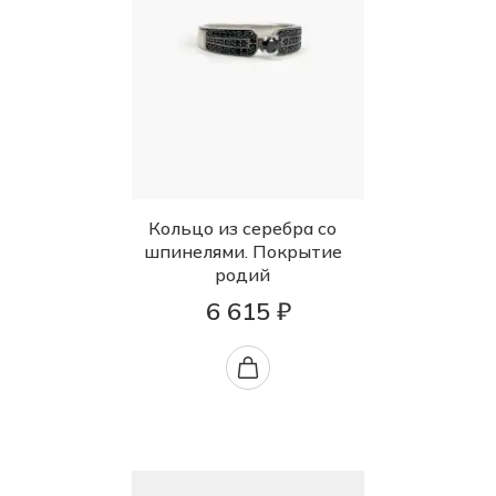
Кольцо из серебра со
шпинелями. Покрытие
родий
6 615 ₽