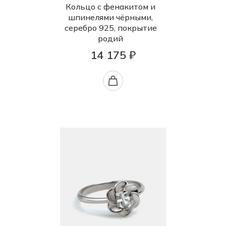
Кольцо с фенакитом и
шпинелями чёрными,
серебро 925, покрытие
родий
14 175 ₽