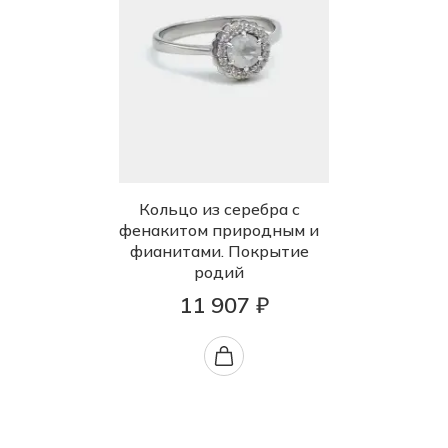
Кольцо из серебра с
фенакитом природным и
фианитами. Покрытие
родий
11 907 ₽