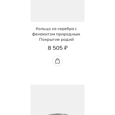
Кольцо из серебра с
фенакитом природным.
Покрытие родий
8 505 ₽