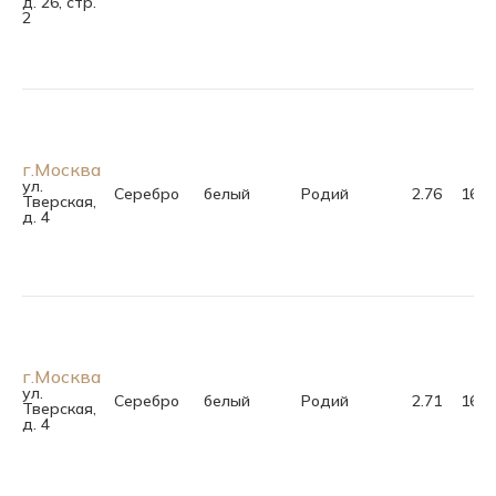
д. 26, стр.
2
г.Москва
ул.
Серебро
белый
Родий
2.76
16.0
Тверская,
д. 4
г.Москва
ул.
Серебро
белый
Родий
2.71
16.5
Тверская,
д. 4