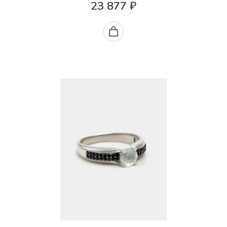
23 877 ₽