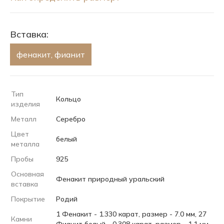
Вставка:
фенакит, фианит
Тип
Кольцо
изделия
Металл
Серебро
Цвет
белый
металла
Пробы
925
Основная
Фенакит природный уральский
вставка
Покрытие
Родий
1 Фенакит - 1.330 карат, размер - 7.0 мм, 27
Камни