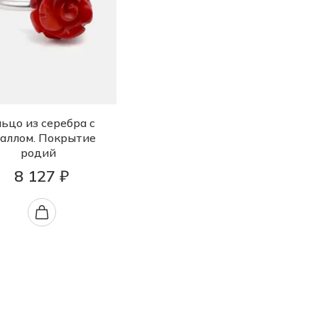
ьцо из серебра с
аллом. Покрытие
родий
8 127 ₽