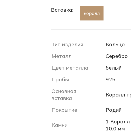
Вставка:
коралл
Тип изделия
Кольцо
Металл
Серебро
Цвет металла
белый
Пробы
925
Основная
Коралл п
вставка
Покрытие
Родий
1 Коралл 
Камни
10.0 мм