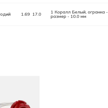
1 Коралл Белый, огранка -
одий
1.69
17.0
размер - 10.0 мм