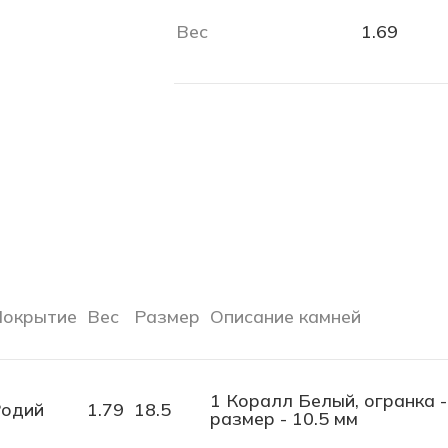
Вес
1.69
окрытие
Вес
Размер
Описание камней
1 Коралл Белый, огранка -
одий
1.79
18.5
размер - 10.5 мм