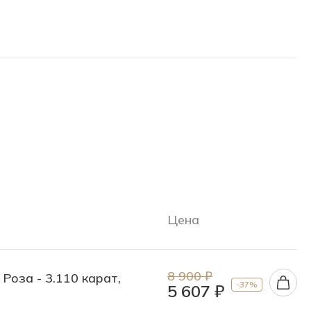
Цена
8 900 ₽
 Роза - 3.110 карат,
-37%
5 607 ₽