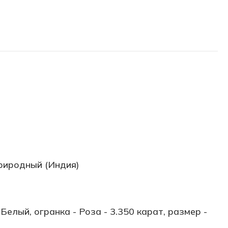
риродный (Индия)
Белый, огранка - Роза - 3.350 карат, размер -