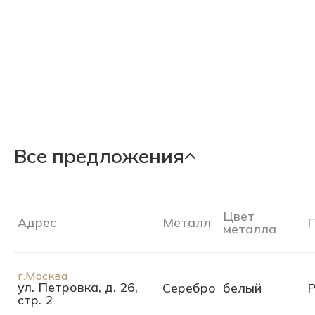
Все предложения
Цвет
Адрес
Металл
П
металла
г.Москва
ул. Петровка, д. 26,
Серебро
белый
Р
стр. 2