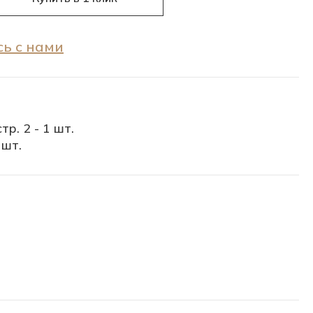
ь с нами
тр. 2 - 1 шт.
 шт.