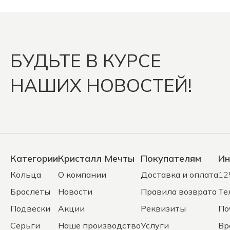
БУДЬТЕ В КУРСЕ
НАШИХ НОВОСТЕЙ!
Категории
Кристалл Мечты
Покупателям
Ин
Кольца
О компании
Доставка и оплата
12
Браслеты
Новости
Правила возврата
Те
Подвески
Акции
Реквизиты
По
Серьги
Наше производство
Услуги
Вр