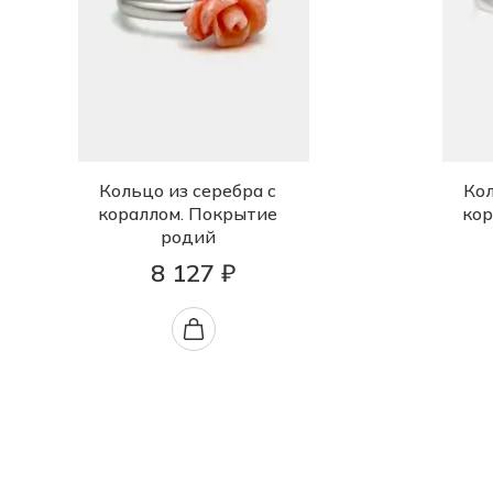
Кольцо из серебра с
Кол
кораллом. Покрытие
кор
родий
8 127 ₽