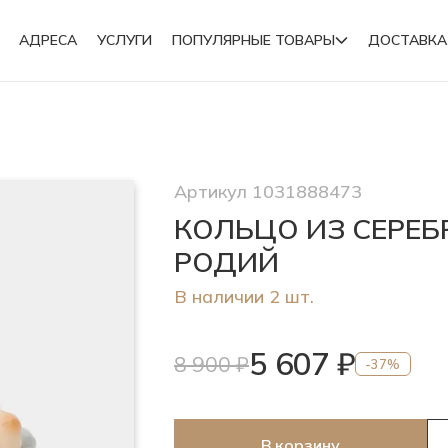
АДРЕСА
УСЛУГИ
ПОПУЛЯРНЫЕ ТОВАРЫ
ДОСТАВКА
Подвески
Артикул 1031888473
Броши
КОЛЬЦО ИЗ СЕРЕБ
РОДИЙ
В наличии 2 шт.
5 607 ₽
8 900 ₽
-37%
В корзину