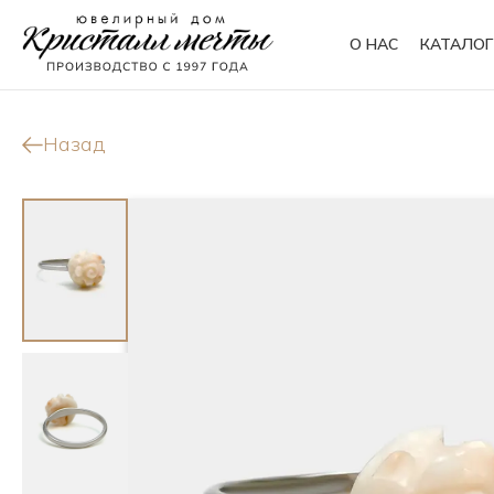
О НАС
КАТАЛОГ
Кольца
Браслеты
Назад
Колье
Сувениры