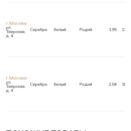
г.Москва
ул.
Серебро
белый
Родий
1.95
17.5
Тверская,
д. 4
г.Москва
ул.
Серебро
белый
Родий
2.04
18.5
Тверская,
д. 4