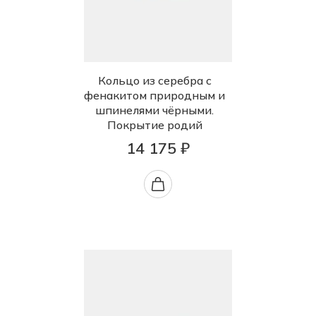
Кольцо из серебра с
фенакитом природным и
шпинелями чёрными.
Покрытие родий
14 175 ₽