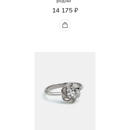
родий
14 175 ₽