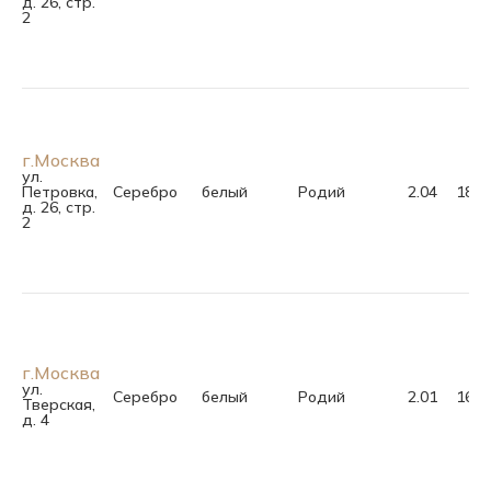
д. 26, стр.
2
г.Москва
ул.
Петровка,
Серебро
белый
Родий
2.04
18.0
д. 26, стр.
2
г.Москва
ул.
Серебро
белый
Родий
2.01
16.5
Тверская,
д. 4