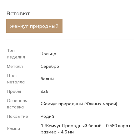
Вставка:
жемчуг природный
Тип
Кольцо
изделия
Металл
Серебро
Цвет
белый
металла
Пробы
925
Основная
Жемчуг природный (Южных морей)
вставка
Покрытие
Родий
1 Жемчуг Природный белый - 0.580 карат,
Камни
размер - 4.5 мм