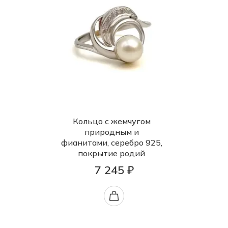
Кольцо с жемчугом
природным и
фианитами, серебро 925,
покрытие родий
7 245 ₽