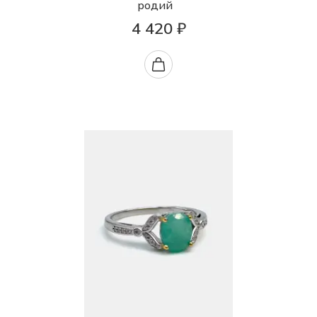
родий
4 420 ₽