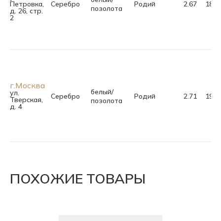
Петровка,
Серебро
Родий
2.67
18.0
позолота
д. 26, стр.
2
г.Москва
белый/
ул.
Серебро
Родий
2.71
19.0
Тверская,
позолота
д. 4
ПОХОЖИЕ ТОВАРЫ