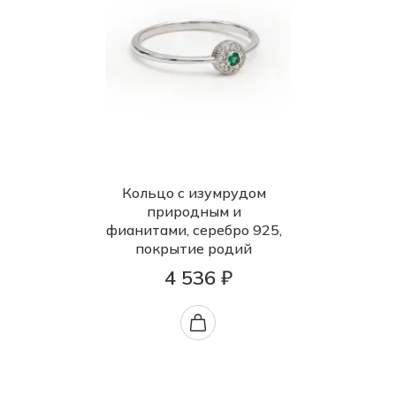
Кольцо с изумрудом
природным и
фианитами, серебро 925,
покрытие родий
4 536 ₽