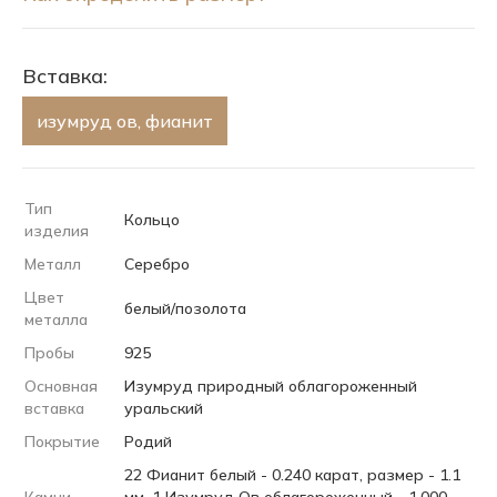
Вставка:
изумруд ов, фианит
Тип
Кольцо
изделия
Металл
Серебро
Цвет
белый/позолота
металла
Пробы
925
Основная
Изумруд природный облагороженный
вставка
уральский
Покрытие
Родий
22 Фианит белый - 0.240 карат, размер - 1.1