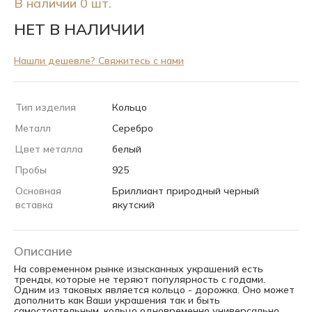
В наличии 0 шт.
НЕТ В НАЛИЧИИ
Нашли дешевле? Свяжитесь с нами
Тип изделия
Кольцо
Металл
Серебро
Цвет металла
белый
Пробы
925
Основная
Бриллиант природный черный
вставка
якутский
Описание
На современном рынке изысканных украшений есть
тренды, которые не теряют популярность с годами.
Одним из таковых является кольцо - дорожка. Оно может
дополнить как Ваши украшения так и быть
самостоятельным, кольцо одновременно универсально