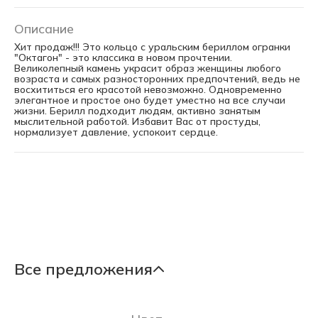
Описание
Хит продаж!!! Это кольцо с уральским бериллом огранки
"Октагон" - это классика в новом прочтении.
Великолепный камень украсит образ женщины любого
возраста и самых разносторонних предпочтений, ведь не
восхититься его красотой невозможно. Одновременно
элегантное и простое оно будет уместно на все случаи
жизни. Берилл подходит людям, активно занятым
мыслительной работой. Избавит Вас от простуды,
нормализует давление, успокоит сердце.
Все предложения