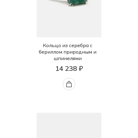
Кольцо из серебра с
бериллом природным и
шпинелями
14 238 ₽