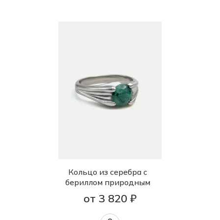
Кольцо из серебра с
бериллом природным
от 3 820 ₽