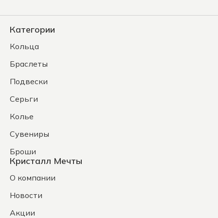
Категории
Кольца
Браслеты
Подвески
Серьги
Колье
Сувениры
Броши
Кристалл Мечты
О компании
Новости
Акции