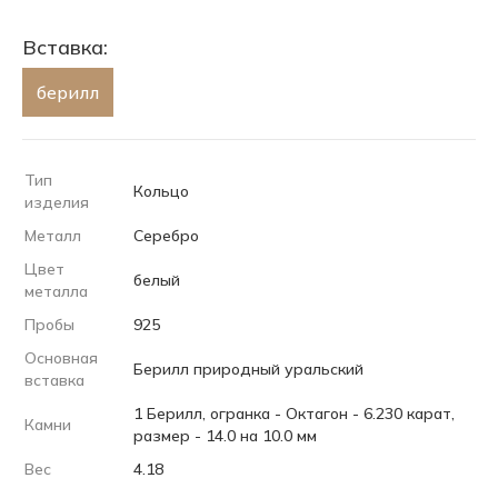
Вставка:
берилл
Тип
Кольцо
изделия
Металл
Серебро
Цвет
белый
металла
Пробы
925
Основная
Берилл природный уральский
вставка
1 Берилл, огранка - Октагон - 6.230 карат,
Камни
размер - 14.0 на 10.0 мм
Вес
4.18