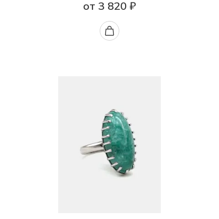
от 3 820 ₽