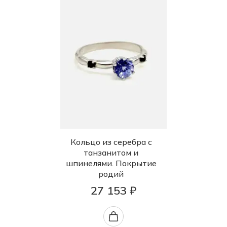
Кольцо из серебра с
танзанитом и
шпинелями. Покрытие
родий
27 153 ₽