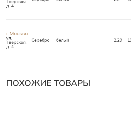
Тверская,
д. 4
г.Москва
ул.
Серебро
белый
2.29
19.0
Тверская,
д. 4
ПОХОЖИЕ ТОВАРЫ