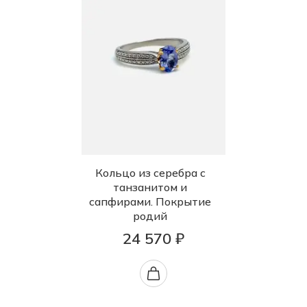
Кольцо из серебра с
танзанитом и
сапфирами. Покрытие
родий
24 570 ₽