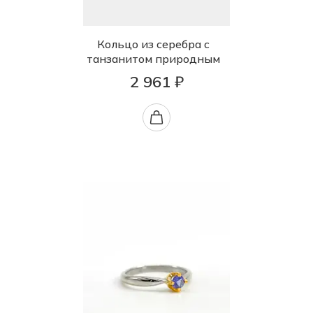
Кольцо из серебра с
танзанитом природным
2 961 ₽