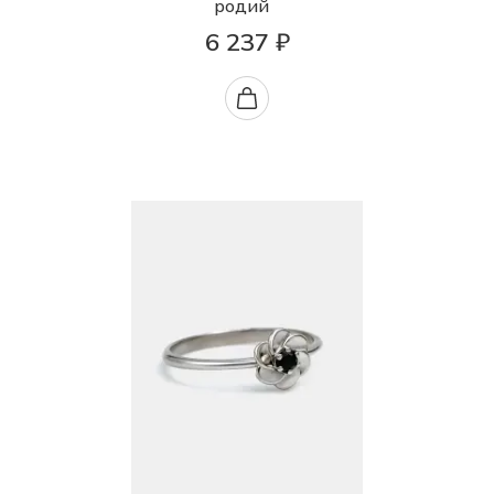
родий
6 237 ₽