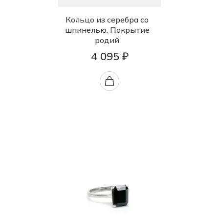
Кольцо из серебра со
шпинелью. Покрытие
родий
4 095 ₽