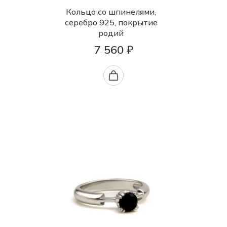
Кольцо со шпинелями,
серебро 925, покрытие
родий
7 560 ₽