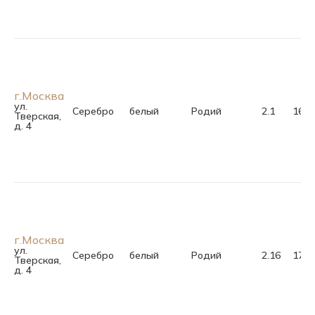
г.Москва
ул.
Серебро
белый
Родий
2.1
16.0
Тверская,
д. 4
г.Москва
ул.
Серебро
белый
Родий
2.16
17.0
Тверская,
д. 4