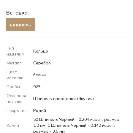
Вставка:
шпинель
Тип
Кольцо
изделия
Металл
Серебро
Цвет
белый
металла
Пробы
925
Основная
Шпинель природная (Якутия)
вставка
Покрытие
Родий
50 Шпинель Чёрный - 0.204 карат, размер -
Камни
1.0 мм, 1 Шпинель Чёрный - 0.140 карат,
размер - 3.0 мм