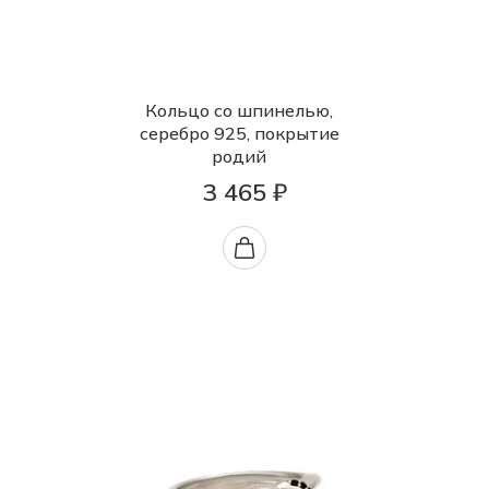
Кольцо со шпинелью,
серебро 925, покрытие
родий
3 465 ₽