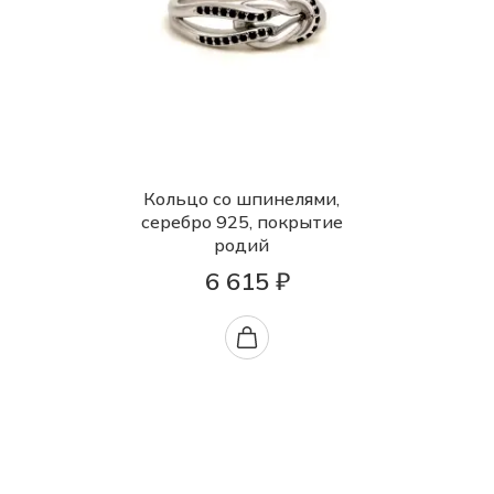
Кольцо со шпинелями,
серебро 925, покрытие
родий
6 615 ₽