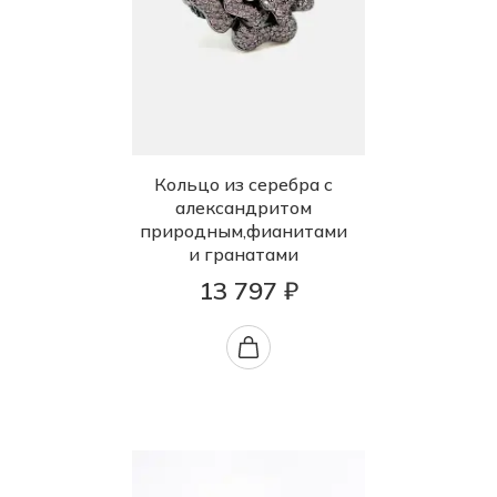
Кольцо из серебра с
александритом
природным,фианитами
и гранатами
13 797 ₽