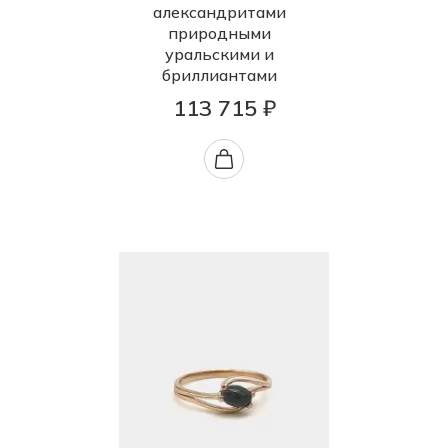
александритами
природными
уральскими и
бриллиантами
113 715 ₽