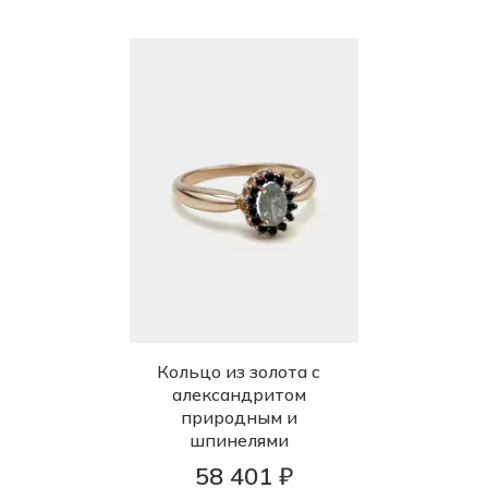
Кольцо из золота с
александритом
природным и
шпинелями
58 401 ₽