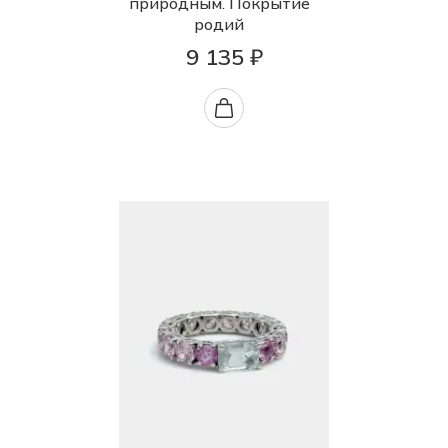
природным. Покрытие
родий
9 135 ₽