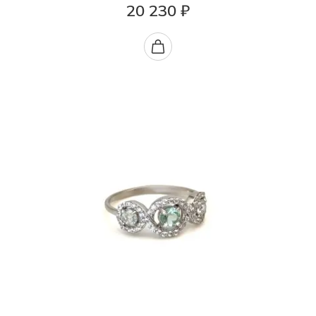
20 230 ₽